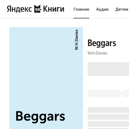
Главное
Аудио
Детям
Beggars
W.H.Davies