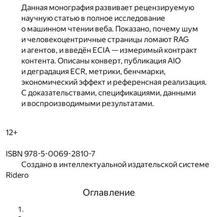
Данная монография развивает рецензируемую
научную статью в полное исследование
о машинном чтении веба. Показано, почему шум
и человекоцентричные страницы ломают RAG
и агентов, и введён ECIA — измеримый контракт
контента. Описаны конверт, публикация AIO
и деградация ECR, метрики, бенчмарки,
экономический эффект и референсная реализация.
С доказательствами, спецификациями, данными
и воспроизводимыми результатами.
12+
ISBN 978-5-0069-2810-7
Создано в интеллектуальной издательской системе
Ridero
Оглавление