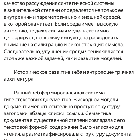
качество рассуждения синтетической системы
в значительной степени определяется не только ее
внутренними параметрами, но и внешней средой,
в которой она читает. Если среда имеет высокую
энтропию, то даже сильная модель системно
деградирует, поскольку вынуждена расходовать
внимание на фильтрацию и реконструкцию смысла.
Следовательно, улучшение среды чтения является
столь же важной задачей, как и развитие моделей.
Историческое развитие веба и антропоцентричная
архитектура
Ранний веб формировался как система
гипертекстовых документов. В исходной модели
документ имел относительно простую структуру:
заголовки, абзацы, списки, ссылки. Семантика
документа в существенной степени совпадала с его
текстовой формой: содержание было написано для
чтения, а разметка фиксировала структуру документа.