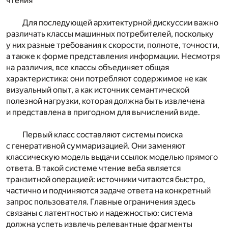
чтения
Для последующей архитектурной дискуссии важно
различать классы машинных потребителей, поскольку
у них разные требования к скорости, полноте, точности,
а также к форме представления информации. Несмотря
на различия, все классы объединяет общая
характеристика: они потребляют содержимое не как
визуальный опыт, а как источник семантической
полезной нагрузки, которая должна быть извлечена
и представлена в пригодном для вычислений виде.
Первый класс составляют системы поиска
с генеративной суммаризацией. Они заменяют
классическую модель выдачи ссылок моделью прямого
ответа. В такой системе чтение веба является
транзитной операцией: источники читаются быстро,
частично и подчиняются задаче ответа на конкретный
запрос пользователя. Главные ограничения здесь
связаны с латентностью и надежностью: система
должна успеть извлечь релевантные фрагменты