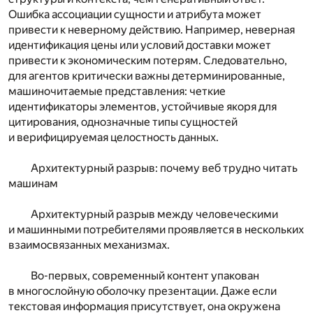
Ошибка ассоциации сущности и атрибута может
привести к неверному действию. Например, неверная
идентификация цены или условий доставки может
привести к экономическим потерям. Следовательно,
для агентов критически важны детерминированные,
машиночитаемые представления: четкие
идентификаторы элементов, устойчивые якоря для
цитирования, однозначные типы сущностей
и верифицируемая целостность данных.
Архитектурный разрыв: почему веб трудно читать
машинам
Архитектурный разрыв между человеческими
и машинными потребителями проявляется в нескольких
взаимосвязанных механизмах.
Во-первых, современный контент упакован
в многослойную оболочку презентации. Даже если
текстовая информация присутствует, она окружена