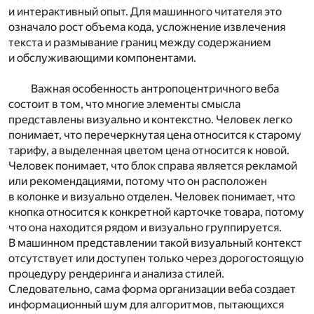
и интерактивный опыт. Для машинного читателя это
означало рост объема кода, усложнение извлечения
текста и размывание границ между содержанием
и обслуживающими компонентами.
Важная особенность антропоцентричного веба
состоит в том, что многие элементы смысла
представлены визуально и контекстно. Человек легко
понимает, что перечеркнутая цена относится к старому
тарифу, а выделенная цветом цена относится к новой.
Человек понимает, что блок справа является рекламой
или рекомендациями, потому что он расположен
в колонке и визуально отделен. Человек понимает, что
кнопка относится к конкретной карточке товара, потому
что она находится рядом и визуально группируется.
В машинном представлении такой визуальный контекст
отсутствует или доступен только через дорогостоящую
процедуру рендеринга и анализа стилей.
Следовательно, сама форма организации веба создает
информационный шум для алгоритмов, пытающихся