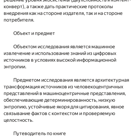
конверт), а также дать практические протоколы
внедрения как на стороне издателя, так и на стороне
потребителя.
Объект и предмет
Объектом исследования является машинное
извлечение и использование знаний из цифровых
источников в условиях высокой информационной
энтропии.
Предметом исследования является архитектурная
трансформация источников из человекоцентричных
представлений в машиноцентричные представления,
обеспечивающие детерминированность, низкую
энтропию, устойчивые якоря для цитирования, явное
связывание фактов с контекстом и проверяемую
целостность.
Путеводитель по книге