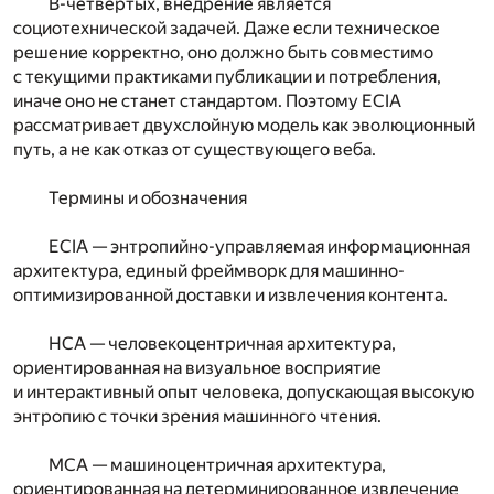
В-четвертых, внедрение является
социотехнической задачей. Даже если техническое
решение корректно, оно должно быть совместимо
с текущими практиками публикации и потребления,
иначе оно не станет стандартом. Поэтому ECIA
рассматривает двухслойную модель как эволюционный
путь, а не как отказ от существующего веба.
Термины и обозначения
ECIA — энтропийно-управляемая информационная
архитектура, единый фреймворк для машинно-
оптимизированной доставки и извлечения контента.
HCA — человекоцентричная архитектура,
ориентированная на визуальное восприятие
и интерактивный опыт человека, допускающая высокую
энтропию с точки зрения машинного чтения.
MCA — машиноцентричная архитектура,
ориентированная на детерминированное извлечение