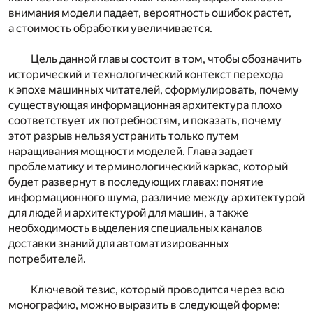
внимания модели падает, вероятность ошибок растет,
а стоимость обработки увеличивается.
Цель данной главы состоит в том, чтобы обозначить
исторический и технологический контекст перехода
к эпохе машинных читателей, сформулировать, почему
существующая информационная архитектура плохо
соответствует их потребностям, и показать, почему
этот разрыв нельзя устранить только путем
наращивания мощности моделей. Глава задает
проблематику и терминологический каркас, который
будет развернут в последующих главах: понятие
информационного шума, различие между архитектурой
для людей и архитектурой для машин, а также
необходимость выделения специальных каналов
доставки знаний для автоматизированных
потребителей.
Ключевой тезис, который проводится через всю
монографию, можно выразить в следующей форме: