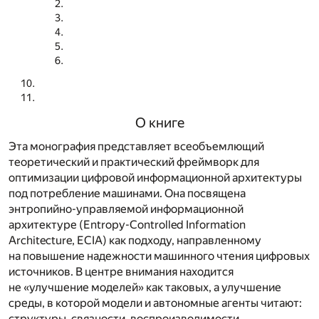
О книге
Эта монография представляет всеобъемлющий
теоретический и практический фреймворк для
оптимизации цифровой информационной архитектуры
под потребление машинами. Она посвящена
энтропийно-управляемой информационной
архитектуре (Entropy-Controlled Information
Architecture, ECIA) как подходу, направленному
на повышение надежности машинного чтения цифровых
источников. В центре внимания находится
не «улучшение моделей» как таковых, а улучшение
среды, в которой модели и автономные агенты читают:
структуры, связности, воспроизводимости