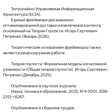
Энтропийно-Управляемая Информационная
Архитектура (ECIA).
Единый фреймворк для машинно-
оптимизированной доставки и извлечения контента,
основанный на Теории Глупости. Игорь Сергеевич
Петренко (Январь 2026).
Теоретическим основанием фреймворка также
является рецензируемая работа:
Теория глупости: Формальная модель когнитивной
уязвимости (Общая теория глупости). Игорь Сергеевич
Петренко (Декабрь 2025).
Опубликовано в научном журнале:
Наука, техника и образование. 2025. №4 (100). ISSN
2312—8267.
Опубликовано в сборнике трудов: