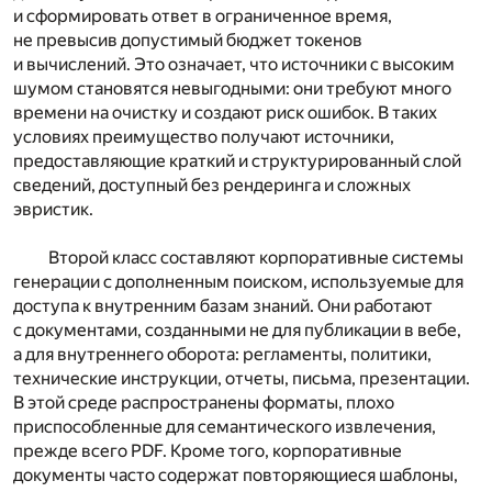
и сформировать ответ в ограниченное время,
не превысив допустимый бюджет токенов
и вычислений. Это означает, что источники с высоким
шумом становятся невыгодными: они требуют много
времени на очистку и создают риск ошибок. В таких
условиях преимущество получают источники,
предоставляющие краткий и структурированный слой
сведений, доступный без рендеринга и сложных
эвристик.
Второй класс составляют корпоративные системы
генерации с дополненным поиском, используемые для
доступа к внутренним базам знаний. Они работают
с документами, созданными не для публикации в вебе,
а для внутреннего оборота: регламенты, политики,
технические инструкции, отчеты, письма, презентации.
В этой среде распространены форматы, плохо
приспособленные для семантического извлечения,
прежде всего PDF. Кроме того, корпоративные
документы часто содержат повторяющиеся шаблоны,