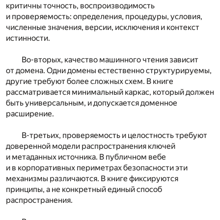
критичны точность, воспроизводимость
и проверяемость: определения, процедуры, условия,
численные значения, версии, исключения и контекст
истинности.
Во-вторых, качество машинного чтения зависит
от домена. Одни домены естественно структурируемы,
другие требуют более сложных схем. В книге
рассматривается минимальный каркас, который должен
быть универсальным, и допускается доменное
расширение.
В-третьих, проверяемость и целостность требуют
доверенной модели распространения ключей
и метаданных источника. В публичном вебе
и в корпоративных периметрах безопасности эти
механизмы различаются. В книге фиксируются
принципы, а не конкретный единый способ
распространения.