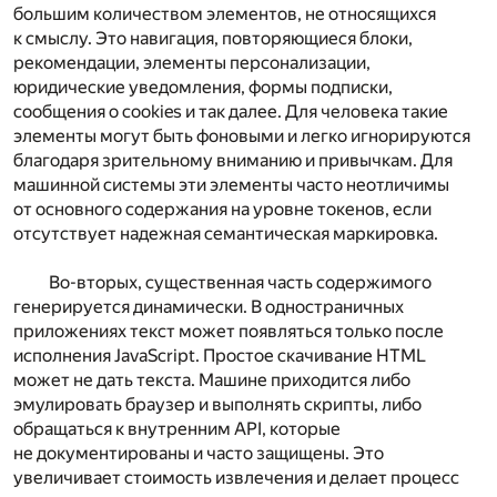
большим количеством элементов, не относящихся
к смыслу. Это навигация, повторяющиеся блоки,
рекомендации, элементы персонализации,
юридические уведомления, формы подписки,
сообщения о cookies и так далее. Для человека такие
элементы могут быть фоновыми и легко игнорируются
благодаря зрительному вниманию и привычкам. Для
машинной системы эти элементы часто неотличимы
от основного содержания на уровне токенов, если
отсутствует надежная семантическая маркировка.
Во-вторых, существенная часть содержимого
генерируется динамически. В одностраничных
приложениях текст может появляться только после
исполнения JavaScript. Простое скачивание HTML
может не дать текста. Машине приходится либо
эмулировать браузер и выполнять скрипты, либо
обращаться к внутренним API, которые
не документированы и часто защищены. Это
увеличивает стоимость извлечения и делает процесс