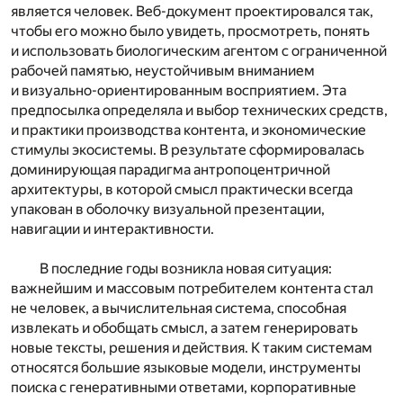
является человек. Веб-документ проектировался так,
чтобы его можно было увидеть, просмотреть, понять
и использовать биологическим агентом с ограниченной
рабочей памятью, неустойчивым вниманием
и визуально-ориентированным восприятием. Эта
предпосылка определяла и выбор технических средств,
и практики производства контента, и экономические
стимулы экосистемы. В результате сформировалась
доминирующая парадигма антропоцентричной
архитектуры, в которой смысл практически всегда
упакован в оболочку визуальной презентации,
навигации и интерактивности.
В последние годы возникла новая ситуация:
важнейшим и массовым потребителем контента стал
не человек, а вычислительная система, способная
извлекать и обобщать смысл, а затем генерировать
новые тексты, решения и действия. К таким системам
относятся большие языковые модели, инструменты
поиска с генеративными ответами, корпоративные