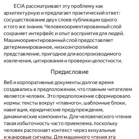
ECIA рассматривает эту проблему как
архитектурную и предлагает практический ответ:
сосуществование двух слоев публикации одного
и того же знания. Человекоориентированный слой
сохраняет интерфейс и опыт восприятия для людей.
Машиноориентированный слой предоставляет
детерминированное, низкоэнтропийное
представление, пригодное для воспроизводимого
извлечения, цитирования и проверки целостности.
Предисловие
Веб и корпоративные документы долгое время
создавались в предположении, что главным читателем
является человек. Это предположение сформировало
нормы: тексты вокруг «главного», шаблонные блоки,
навигация, юридические предупреждения,
динамические компоненты. Для человеческого чтения
такая избыточность часто приемлема, поскольку
человек распознает контекст через визуальные
и жанровые сигналы. Для машинного чтения эта