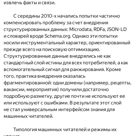
извлечь факты и связи.
С середины 2010-х начались попытки частично
компенсировать проблему за счет внедрения
структурированных данных: Microdata, RDFa, JSON-LD
и словарей вроде Schema.org. Однако эти попытки
носили инструментальный характер, ориентированный
прежде всего на поисковую оптимизацию.
Структурированные данные внедрялись не как
стандартный слой истины для всех потребителей, а как
вспомогательный сигнал для ранжирования. Кроме
того, практика внедрения оказалась
фрагментированной: одни домены (например, рецепты,
вакансии, мероприятия) получили достаточно
подробную разметку, другие почти не используют ее
или используют с ошибками. В результате этот слой
не стал универсальным интерфейсом знания для
машинных читателей.
Типология машинных читателей и режимы их