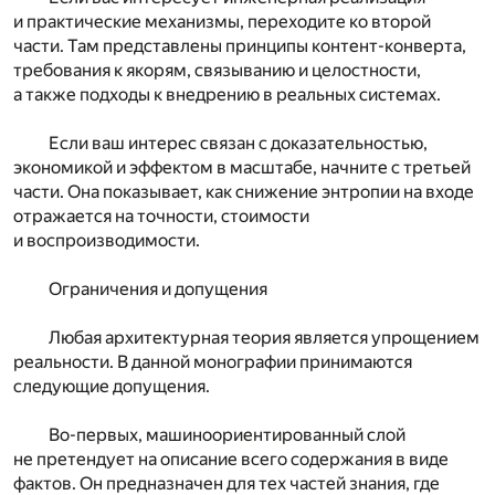
и практические механизмы, переходите ко второй
части. Там представлены принципы контент-конверта,
требования к якорям, связыванию и целостности,
а также подходы к внедрению в реальных системах.
Если ваш интерес связан с доказательностью,
экономикой и эффектом в масштабе, начните с третьей
части. Она показывает, как снижение энтропии на входе
отражается на точности, стоимости
и воспроизводимости.
Ограничения и допущения
Любая архитектурная теория является упрощением
реальности. В данной монографии принимаются
следующие допущения.
Во-первых, машиноориентированный слой
не претендует на описание всего содержания в виде
фактов. Он предназначен для тех частей знания, где