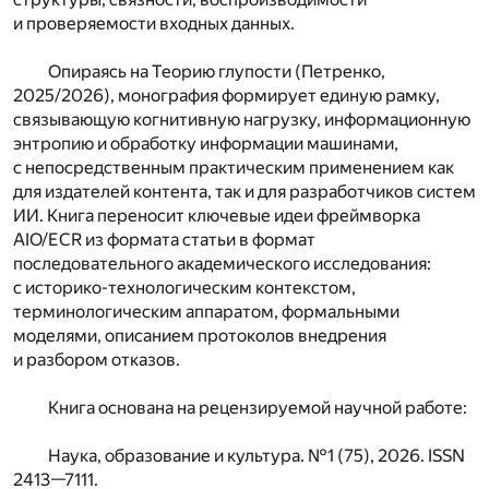
и проверяемости входных данных.
Опираясь на Теорию глупости (Петренко,
2025/2026), монография формирует единую рамку,
связывающую когнитивную нагрузку, информационную
энтропию и обработку информации машинами,
с непосредственным практическим применением как
для издателей контента, так и для разработчиков систем
ИИ. Книга переносит ключевые идеи фреймворка
AIO/ECR из формата статьи в формат
последовательного академического исследования:
с историко-технологическим контекстом,
терминологическим аппаратом, формальными
моделями, описанием протоколов внедрения
и разбором отказов.
Книга основана на рецензируемой научной работе:
Наука, образование и культура. №1 (75), 2026. ISSN
2413—7111.