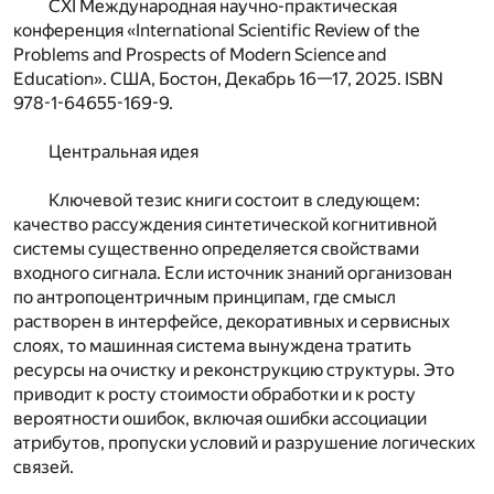
CXI Международная научно-практическая
конференция «International Scientific Review of the
Problems and Prospects of Modern Science and
Education». США, Бостон, Декабрь 16—17, 2025. ISBN
978-1-64655-169-9.
Центральная идея
Ключевой тезис книги состоит в следующем:
качество рассуждения синтетической когнитивной
системы существенно определяется свойствами
входного сигнала. Если источник знаний организован
по антропоцентричным принципам, где смысл
растворен в интерфейсе, декоративных и сервисных
слоях, то машинная система вынуждена тратить
ресурсы на очистку и реконструкцию структуры. Это
приводит к росту стоимости обработки и к росту
вероятности ошибок, включая ошибки ассоциации
атрибутов, пропуски условий и разрушение логических
связей.