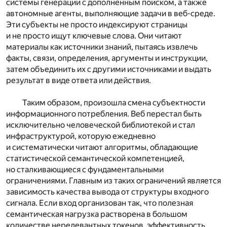
системы генерации с дополненным поиском, а также
автономные агенты, выполняющие задачи в веб-среде.
Эти субъекты не просто индексируют страницы
и не просто ищут ключевые слова. Они читают
материалы как источники знаний, пытаясь извлечь
факты, связи, определения, аргументы и инструкции,
затем объединить их с другими источниками и выдать
результат в виде ответа или действия.
Таким образом, произошла смена субъектности
информационного потребления. Веб перестал быть
исключительно человеческой библиотекой и стал
инфраструктурой, которую ежедневно
и систематически читают алгоритмы, обладающие
статистической семантической компетенцией,
но сталкивающиеся с фундаментальными
ограничениями. Главным из таких ограничений является
зависимость качества вывода от структуры входного
сигнала. Если вход организован так, что полезная
семантическая нагрузка растворена в большом
количестве нерелевантных токенов, эффективность