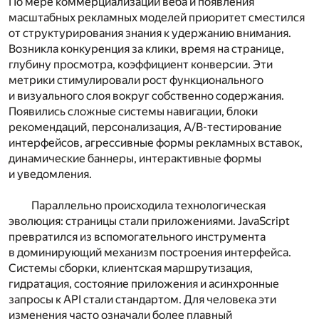
По мере коммерциализации веба и появления
масштабных рекламных моделей приоритет сместился
от структурирования знания к удержанию внимания.
Возникла конкуренция за клики, время на странице,
глубину просмотра, коэффициент конверсии. Эти
метрики стимулировали рост функционального
и визуального слоя вокруг собственно содержания.
Появились сложные системы навигации, блоки
рекомендаций, персонализация, A/B-тестирование
интерфейсов, агрессивные формы рекламных вставок,
динамические баннеры, интерактивные формы
и уведомления.
Параллельно происходила технологическая
эволюция: страницы стали приложениями. JavaScript
превратился из вспомогательного инструмента
в доминирующий механизм построения интерфейса.
Системы сборки, клиентская маршрутизация,
гидратация, состояние приложения и асинхронные
запросы к API стали стандартом. Для человека эти
изменения часто означали более плавный