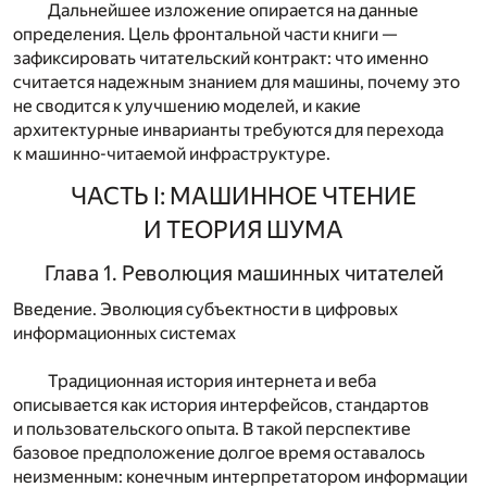
Дальнейшее изложение опирается на данные
определения. Цель фронтальной части книги —
зафиксировать читательский контракт: что именно
считается надежным знанием для машины, почему это
не сводится к улучшению моделей, и какие
архитектурные инварианты требуются для перехода
к машинно-читаемой инфраструктуре.
ЧАСТЬ I: МАШИННОЕ ЧТЕНИЕ
И ТЕОРИЯ ШУМА
Глава 1. Революция машинных читателей
Введение. Эволюция субъектности в цифровых
информационных системах
Традиционная история интернета и веба
описывается как история интерфейсов, стандартов
и пользовательского опыта. В такой перспективе
базовое предположение долгое время оставалось
неизменным: конечным интерпретатором информации