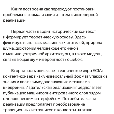
Книга построена как переход от постановки
проблемы к формализации и затем к инженерной
реализации.
Первая часть вводит исторический контекст
и формирует теоретическую основу. Здесь
фиксируются классы машинных читателей, природа
шума, дихотомия человекоцентричной
и машиноцентричной архитектуры, а также модель,
связывающая шум и вероятность ошибок.
Вторая часть описывает техническое ядро ECIA:
контент-конверт как универсальный формат упаковки
знания и два взаимодополняющих механизма
внедрения. Издательская реализация предполагает
публикацию машиноориентированного слоя рядом
с человеческим интерфейсом. Потребительская
реализация предполагает преобразование
традиционных источников в конверты на этапе