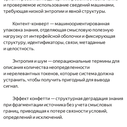
и проверяемое использование сведений машинами,
требующая низкой энтропии и явной структуры.
Контент-конверт — машиноориентированная
упаковка знания, отделяющая смысловую полезную
нагрузку от интерфейсной оболочки и фиксирующая
структуру, идентификаторы, связи, метаданные
и целостность.
Энтропия и шум — операциональные термины для
описания количества неопределенности
и нерелевантных токенов, которые система должна
устранить, чтобы получить пригодный для вывода
сигнал.
Эффект конфетти — структурная деградация знания
при фрагментации источника без учета смысловых
границ, приводящая к потере связности условий,
определений и исключений.