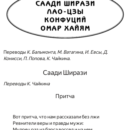
Переводы
К. Бальмонта, М. Ватагина, И. Евсы, Д.
Конисси, П. Попова, К. Чайкина.
Саади Ширази
Переводы К. Чайкина
Притча
Вот притча, что нам рассказали без лжи
Ревнители веры и правды мужи:
Мудрец раз на барса воссел и на нем,