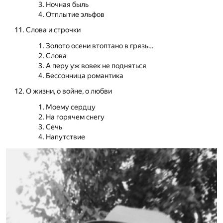
Ночная быль
Отплытие эльфов
Слова и строчки
Золото осени втоптано в грязь…
Слова
А перу уж вовек не подняться
Бессонница романтика
О жизни, о войне, о любви
Моему сердцу
На горячем снегу
Сечь
Напутствие