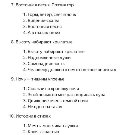
Восточная песня. Поэзия гор
Горы, ветер, снег и ночь
Видение-скалы
Восточная песня
А в глазах твоих
Высоту набирают крылатые
Высоту набирают крылатые
Надломленные души
Самонадеянность
Человеку должно в нечто светлое вериться
Ночь — тишины упоенье
Скользи по краешку ночи
Этой ночью во мне растворилась луна
Движение очень темной ночи
Не одна ты такая
Истории в стихах
Мечты мальчика-служки
Ключ к счастью