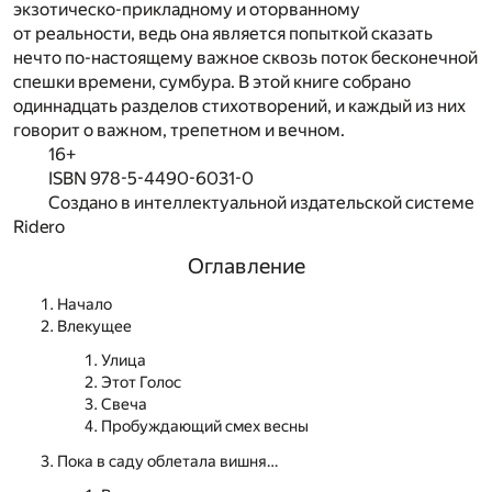
экзотическо-прикладному и оторванному
от реальности, ведь она является попыткой сказать
нечто по-настоящему важное сквозь поток бесконечной
спешки времени, сумбура. В этой книге собрано
одиннадцать разделов стихотворений, и каждый из них
говорит о важном, трепетном и вечном.
16+
ISBN 978-5-4490-6031-0
Создано в интеллектуальной издательской системе
Ridero
Оглавление
Начало
Влекущее
Улица
Этот Голос
Свеча
Пробуждающий смех весны
Пока в саду облетала вишня…