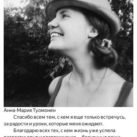
Анна-Мария Туомонен
Спасибо всем тем, с кем я еще только встречусь,
за радости и уроки, которые меня ожидают.
Благодарю всех тех, с кем жизнь уже успела