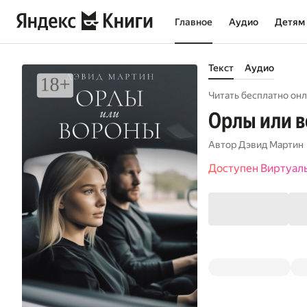
Главное
Аудио
Детям
Текст
Аудио
Читать бесплатно онл
Орлы или 
Автор
Дэвид Мартин
Доступен Виртуал