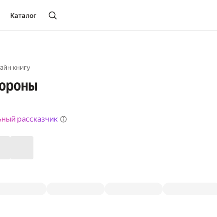
Каталог
айн книгу
вороны
ьный рассказчик