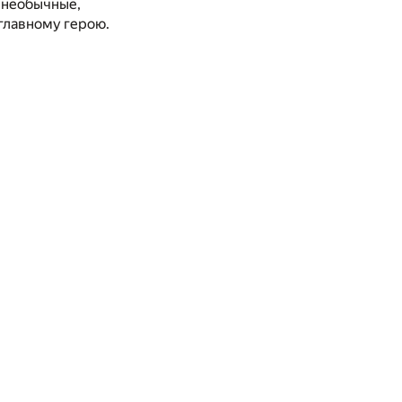
а необычные,
главному герою.