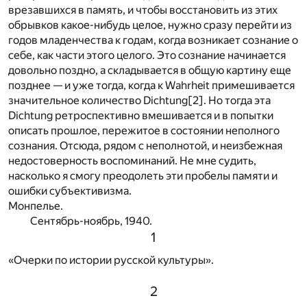
врезавшихся в память, и чтобы восстановить из этих
обрывков какое-нибудь целое, нужно сразу перейти из
годов младенчества к годам, когда возникает сознание о
себе, как части этого целого. Это сознание начинается
довольно поздно, а складывается в общую картину еще
позднее — и уже тогда, когда к Wahrheit примешивается
значительное количество Dichtung
[2]
. Но тогда эта
Dichtung ретроспективно вмешивается и в попытки
описать прошлое, пережитое в состоянии неполного
сознания. Отсюда, рядом с неполнотой, и неизбежная
недостоверность воспоминаний. Не мне судить,
насколько я смогу преодолеть эти пробелы памяти и
ошибки субъективизма.
Монпелье.
Сентябрь-ноябрь, 1940.
1
«Очерки по истории русской культуры».
2