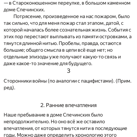
— в Староконюшенном переулке, в большом каменном
доме Спечинских.
Потрясение, произведенное на нас пожаром, было
так сильно, что для меня пожар стал этапом, датой, с
которой началась более сознательная жизнь. События с
этих пор перестают выплывать из памяти островками, а
тянутся длинной нитью. Пробелы, правда, остаются
большие; общего смысла в цепи всё еще нет; но
отдельные эпизоды уже получают какую-то связь и
даже какое-то значение для будущего.
3
Сторонники войны (по аналогии с пацифистами). (Прим.
ред).
2. Ранние впечатления
Наше пребывание в доме Спечинских было
непродолжительно. Но оно всё же оставило
впечатления, от которых тянутся нити в последующие
годы. Можно даже определить хронологию этого