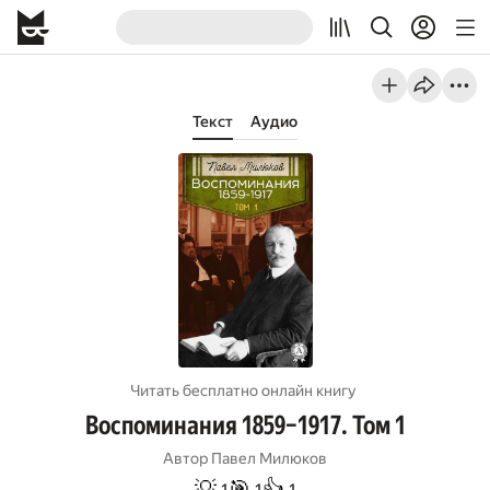
Текст
Аудио
Читать бесплатно онлайн книгу
Воспоминания 1859–1917. Том 1
Автор
Павел Милюков
💡
🎯
👍
1
1
1