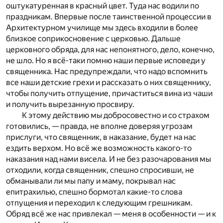
оштукатуренная в красный цвет. Туда нас водили по
праздникам. Впервые после таинственной процессии в
Архитектурном училище мы здесь входили в более
близкое соприкосновение с церковью. Дальше
церковного обряда, для нас непонятного, дело, конечно,
не шло. Но я всё-таки помню наши первые исповеди у
священника. Нас предупреждали, что надо вспомнить
все наши детские грехи и рассказать о них священнику,
чтобы получить отпущение, причаститься вина из чаши
и получить вырезанную просвиру.
К этому действию мы добросовестно и со страхом
готовились, — правда, не вполне доверяя угрозам
прислуги, что священник, в наказание, будет на нас
ездить верхом. Но всё же возможность какого-то
наказания над нами висела. И не без разочарования мы
отходили, когда священник, спешно спросивши, не
обманывали ли мы папу и маму, покрывал нас
епитрахилью, спешно бормотал какие-то слова
отпущения и переходил к следующим грешникам.
Обряд всё же нас привлекал — меня в особенности — и к