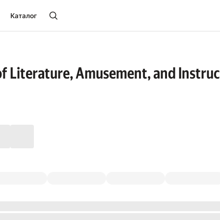
Каталог
of Literature, Amusement, and Instruct