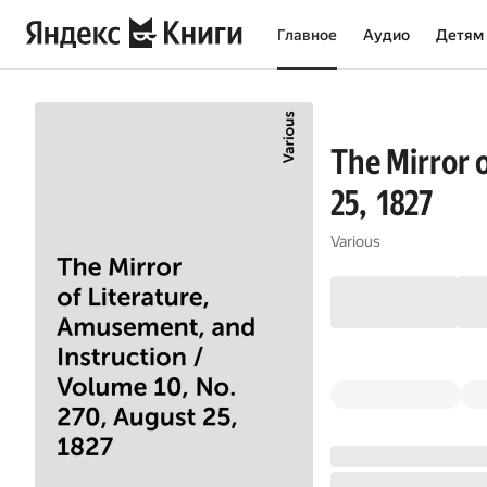
Главное
Аудио
Детям
The Mirror 
25, 1827
Various