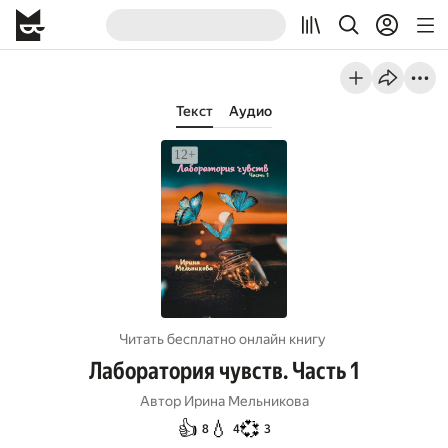
Текст
Аудио
Читать бесплатно онлайн книгу
Лаборатория чувств. Часть 1
Автор
Ирина Мельникова
👍
💧
💞
8
4
3