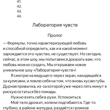
Лаборатория чувств
Пролог
— Формулы, точно характеризующей любовь
и способной определить, как и в какой момент
зарождается это чувство, не существует. Но сегодня,
сейчас, в этом шоу, мы попытаемся доказать вам, что
любовь можно создать. Мы открываем новое
уникальное шоу «Лаборатория чувств»!
Я смотрю на ведущего через экран, находящийся
за кулисами, и ловлю себя на том, что вновь кусаю губы.
Дурная привычка, из-за которой уже через пять минут я
рискую остаться без помады.
Нужно взять себя в руки. Успокоиться.
Моё тело дрожит, колени подгибаются. Где-то
глубоко, в районе желудка, раздаётся громкое