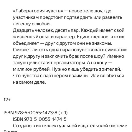
«Лаборатория чувств» — новое телешоу, где
участникам предстоит подтвердить или развеять
легенду о любви.
Двадцать человек, десять пар. Каждый имеет свой
жизненный опыт и характер. Единственное, что их
объединяет — друг с другом они не знакомы.
Сможет ли хоть одна пара почувствовать симпатию
друг к другу и заключить брак после шоу? Именно
такую цель ставят организаторы. А на кону —
миллион рублей. Нужно лишь убедить зрителей,
что чувства с партнёром взаимны. Или влюбиться
на самом деле.
12+
ISBN 978-5-0055-1473-8 (т. 1)
ISBN 978-5-0055-1474-5
Создано в интеллектуальной издательской системе