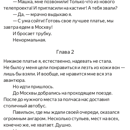
— Машка, мне позвонили! Только что из нового
телепроекта! И пригласили на кастинг! А тебя звали?
— Да, — мрачно выдыхаю я.
— С ума сойти! Готовь свое лучшее платье, мы
завтра едем в Москву!
И бросает трубку.
Ненормальная.
Глава 2
Никакое платье я, естественно, надевать не стала.
Не было у меня цели понравиться и лезть из кожи вон —
лишь бы взяли. И вообще, не нравится мне вся эта
авантюра.
Но идти пришлось.
До Москвы добрались на проходящем поезде.
После до нужного места за полчаса нас доставил
столичный автобус.
Павильон, где мы ждали своей очереди, оказался
огромным ангаром. Несколько стульев, мест на всех,
конечно же, не хватает. Душно.