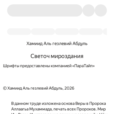
Хамиид Аль гезлевий Абдуль
Светоч мироздания
Шрифты предоставлены компанией «ПараТайп»
© Хамиид Аль гезлевий Абдуль, 2026
В данном труде изложена основа Веры в Пророка
Аллаагьа Мухаммада, печать всех Пророков. Мир