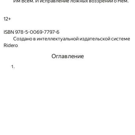
Им Всем. И исправление ложных воззрений о Нём.
12+
ISBN 978-5-0069-7797-6
Создано в интеллектуальной издательской системе
Ridero
Оглавление