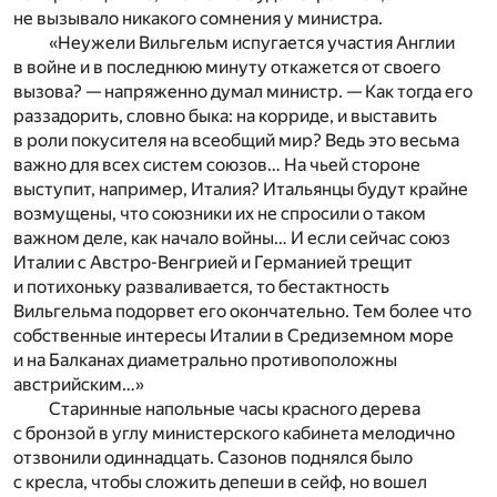
не вызывало никакого сомнения у министра.
«Неужели Вильгельм испугается участия Англии
в войне и в последнюю минуту откажется от своего
вызова? — напряженно думал министр. — Как тогда его
раззадорить, словно быка: на корриде, и выставить
в роли покусителя на всеобщий мир? Ведь это весьма
важно для всех систем союзов… На чьей стороне
выступит, например, Италия? Итальянцы будут крайне
возмущены, что союзники их не спросили о таком
важном деле, как начало войны… И если сейчас союз
Италии с Австро-Венгрией и Германией трещит
и потихоньку разваливается, то бестактность
Вильгельма подорвет его окончательно. Тем более что
собственные интересы Италии в Средиземном море
и на Балканах диаметрально противоположны
австрийским…»
Старинные напольные часы красного дерева
с бронзой в углу министерского кабинета мелодично
отзвонили одиннадцать. Сазонов поднялся было
с кресла, чтобы сложить депеши в сейф, но вошел