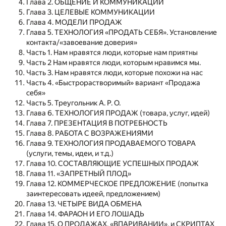
Глава 2. ОБЩЕНИЕ И КОММУНИКАЦИИ
Глава 3. ЦЕЛЕВЫЕ КОММУНИКАЦИИ
Глава 4. МОДЕЛИ ПРОДАЖ
Глава 5. ТЕХНОЛОГИЯ «ПРОДАТЬ СЕБЯ». Установление
контакта/«завоевание доверия»
Часть 1. Нам нравятся люди, которые нам приятны
Часть 2 Нам нравятся люди, которым нравимся мы.
Часть 3. Нам нравятся люди, которые похожи на нас
Часть 4. «Быстрорастворимый» вариант «Продажа
себя»
Часть 5. Треугольник А. Р. О.
Глава 6. ТЕХНОЛОГИЯ ПРОДАЖ (товара, услуг, идей)
Глава 7. ПРЕЗЕНТАЦИЯ В ПОТРЕБНОСТЬ
Глава 8. РАБОТА С ВОЗРАЖЕНИЯМИ
Глава 9. ТЕХНОЛОГИЯ ПРОДАВАЕМОГО ТОВАРА
(услуги, темы, идеи, и т.д.)
Глава 10. СОСТАВЛЯЮЩИЕ УСПЕШНЫХ ПРОДАЖ
Глава 11. «ЗАПРЕТНЫЙ ПЛОД»
Глава 12. КОММЕРЧЕСКОЕ ПРЕДЛОЖЕНИЕ (попытка
заинтересовать идеей, предложением)
Глава 13. ЧЕТЫРЕ ВИДА ОБМЕНА
Глава 14. ФАРАОН И ЕГО ЛОШАДЬ
Глава 15. О ПРОДАЖАХ, «ВПАРИВАНИИ», и СКРИПТАХ