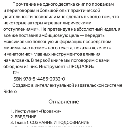
Прочтение не одного десятка книг по продажам
и переговорам и большой опыт практической
деятельности позволили мне сделать вывод о том, что
некоторые авторы «грешат лирическими
отступлениями». Не претендуя на абсолютный идеал, я
всё же поставил амбициозную цель — передать
максимально полезную информацию посредством
минимально возможного текста, показав «скелет»
и «анатомию» главных инструментов влияния
на человека. В первой книге мы поговорим с вами
об одном из них. Инструмент «ПРОДАЖИ».
12+
ISBN 978-5-4485-2932-0
Создано в интеллектуальной издательской системе
Ridero
Оглавление
Инструмент «Продажи»
ВВЕДЕНИЕ
Глава 1. СОЗНАНИЕ И ПОДСОЗНАНИЕ