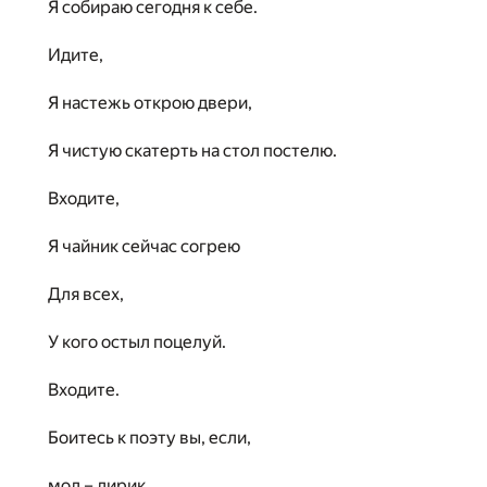
Я собираю сегодня к себе.
Идите,
Я настежь открою двери,
Я чистую скатерть на стол постелю.
Входите,
Я чайник сейчас согрею
Для всех,
У кого остыл поцелуй.
Входите.
Боитесь к поэту вы, если,
мол – лирик,