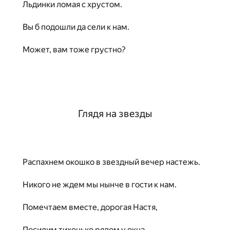
Льдинки ломая с хрустом.
Вы б подошли да сели к нам.
Может, вам тоже грустно?
Глядя на звезды
Распахнем окошко в звездный вечер настежь.
Никого не ждем мы нынче в гости к нам.
Помечтаем вместе, дорогая Настя,
Посидим тихонько рядом у окна.