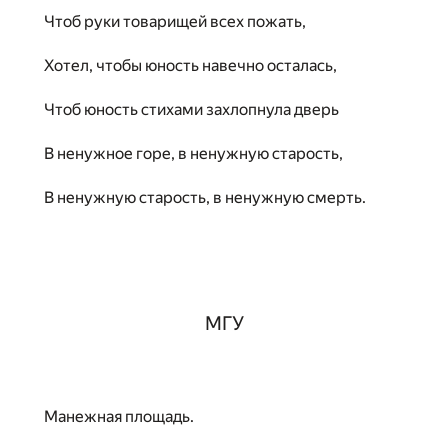
Чтоб руки товарищей всех пожать,
Хотел, чтобы юность навечно осталась,
Чтоб юность стихами захлопнула дверь
В ненужное горе, в ненужную старость,
В ненужную старость, в ненужную смерть.
МГУ
Манежная площадь.