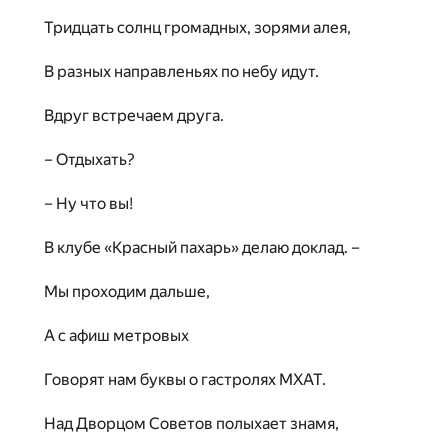
Тридцать солнц громадных, зорями алея,
В разных направленьях по небу идут.
Вдруг встречаем друга.
– Отдыхать?
– Ну что вы!
В клубе «Красный пахарь» делаю доклад. –
Мы проходим дальше,
А с афиш метровых
Говорят нам буквы о гастролях МХАТ.
Над Дворцом Советов полыхает знамя,