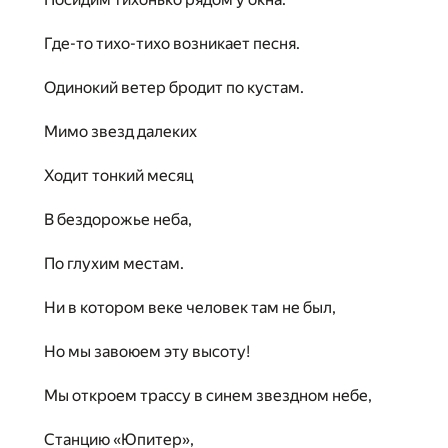
Где-то тихо-тихо возникает песня.
Одинокий ветер бродит по кустам.
Мимо звезд далеких
Ходит тонкий месяц
В бездорожье неба,
По глухим местам.
Ни в котором веке человек там не был,
Но мы завоюем эту высоту!
Мы откроем трассу в синем звездном небе,
Станцию «Юпитер»,