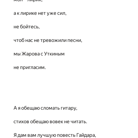
а к лирике нет уже сил,
не бойтесь,
чтоб нас не тревожили песни,
мы Жарова с Уткиным
не пригласим.
А я обещаю сломать гитару,
стихов обещаю вовек не читать.
Я дам вам лучшую повесть Гайдара,