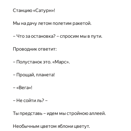
Станцию «Сатурн»!
Мы на дачу летом полетим ракетой.
– Что за остановка? – спросим мы в пути.
Проводник ответит:
– Полустанок это. «Марс».
– Прощай, планета!
– «Вега»!
– Не сойти ль? –
Ты представь – идем мы стройною аллеей.
Необычным цветом яблони цветут.