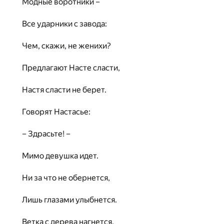
Модные воротники –
Все ударники с завода:
Чем, скажи, не женихи?
Предлагают Насте сласти,
Настя сласти не берет.
Говорят Настасье:
– Здрасьте! –
Мимо девушка идет.
Ни за что не обернется,
Лишь глазами улыбнется.
Ветка с дерева нагнется,