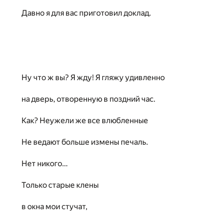
Давно я для вас приготовил доклад.
Ну что ж вы? Я жду! Я гляжу удивленно
на дверь, отворенную в поздний час.
Как? Неужели же все влюбленные
Не ведают больше измены печаль.
Нет никого…
Только старые клены
в окна мои стучат,