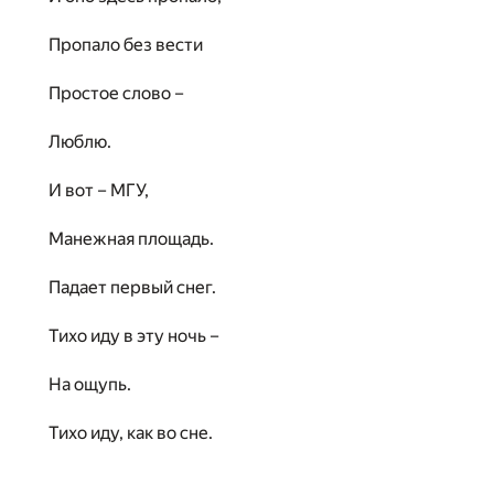
Пропало без вести
Простое слово –
Люблю.
И вот – МГУ,
Манежная площадь.
Падает первый снег.
Тихо иду в эту ночь –
На ощупь.
Тихо иду, как во сне.