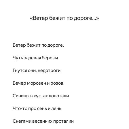
«Ветер бежит по дороге…»
Ветер бежит по дороге,
Чуть задевая березы.
Гнутся они, недотроги.
Вечер морозен и розов.
Синицы в кустах лопотали
Что-то про сень и лень.
Снегами весенних проталин