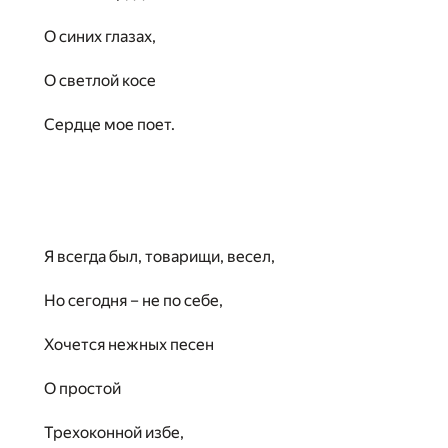
О синих глазах,
О светлой косе
Сердце мое поет.
Я всегда был, товарищи, весел,
Но сегодня – не по себе,
Хочется нежных песен
О простой
Трехоконной избе,