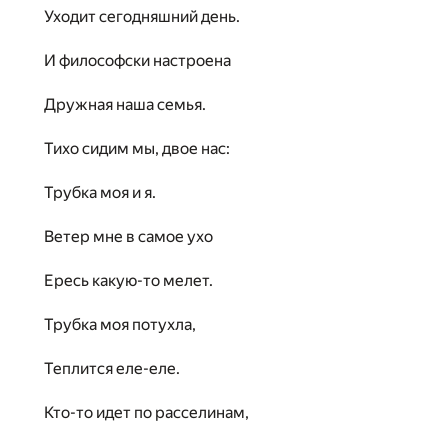
Уходит сегодняшний день.
И философски настроена
Дружная наша семья.
Тихо сидим мы, двое нас:
Трубка моя и я.
Ветер мне в самое ухо
Ересь какую-то мелет.
Трубка моя потухла,
Теплится еле-еле.
Кто-то идет по расселинам,