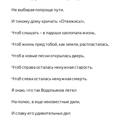
Не выбирая попроще пути.
И тихому дому кричать: «Отвяжись!»,
Чтоб слышать – в ладоши захлопала жизнь,
Чтоб жизнь пред тобой, как земля, распласталась,
Чтоб в новые песни открылась дверь,
Чтоб справа осталась ненужная старость,
Чтоб слева осталась ненужная смерть.
Я знаю, что так Водопьянов летел
На полюс, в еще неизвестные дали,
И славу его удивительных дел