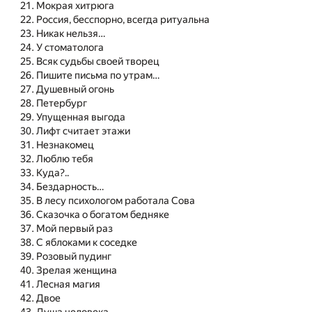
Мокрая хитрюга
Россия, бесспорно, всегда ритуальна
Никак нельзя…
У стоматолога
Всяк судьбы своей творец
Пишите письма по утрам…
Душевный огонь
Петербург
Упущенная выгода
Лифт считает этажи
Незнакомец
Люблю тебя
Куда?..
Бездарность…
В лесу психологом работала Сова
Сказочка о богатом бедняке
Мой первый раз
С яблоками к соседке
Розовый пудинг
Зрелая женщина
Лесная магия
Двое