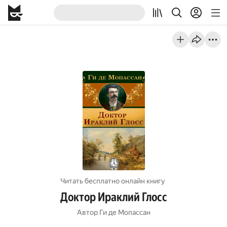
Читать бесплатно онлайн книгу
Доктор Ираклий Глосc
Автор
Ги де Мопассан