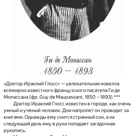
«Доктор Ираклий Глосc» — увлекательная новелла
всемирно известного французского писателя Ги де
Мопассана (фр. Guy de Maupassant, 1850 – 1893).***
Доктор Ираклий Глосс известен в городе, как очень
умный и ученый человек. Дни напролет он проводит за
книгами. Однажды ему снится странный сон, а на
следующий день ему в руки попадает загадочная
рукопись.