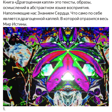
Книга «Драгоценная капля» это тексты, образы,
осмыслений в абстрактном языке восприятия.
Наполняющие нас Знанием Сердца. Что само по себе
является драгоценной каплей. В которой отразился весь
Мир Истины.
1.