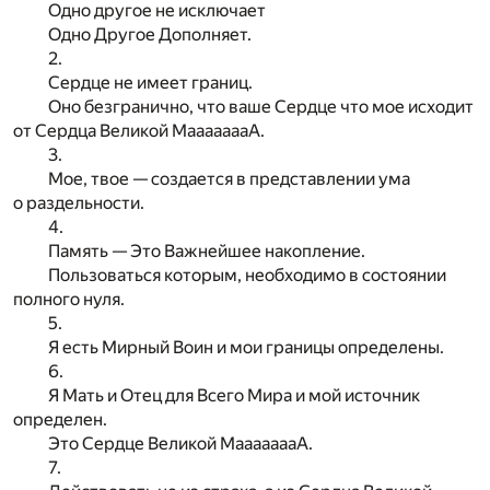
Одно другое не исключает
Одно Другое Дополняет.
2.
Сердце не имеет границ.
Оно безгранично, что ваше Сердце что мое исходит
от Сердца Великой МаааааааА.
3.
Мое, твое — создается в представлении ума
о раздельности.
4.
Память — Это Важнейшее накопление.
Пользоваться которым, необходимо в состоянии
полного нуля.
5.
Я есть Мирный Воин и мои границы определены.
6.
Я Мать и Отец для Всего Мира и мой источник
определен.
Это Сердце Великой МаааааааА.
7.