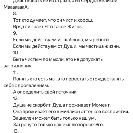
Действовать не из страха, а из Сердца Великой
МаааааааА.
8.
Тот кто думает, что он чист и хорош.
Вряд ли знает Что такое Жизнь.
9.
Если мы действуем из шаблона, мы роботы.
Если мы действуем от Души, мы частица жизни.
10.
Быть чистым по мысли, это не допускать
загрязнения.
11.
Понять кто есть мы, это перестать отождествлять
себя с проявлением.
А определить свой источник.
12.
Душа не скорбит. Душа проживает Момент.
Она проживает его в миллион оттенков восприятия.
Зациклен может быть только наш ум.
Затронуто только наше иллюзорное Эго.
13.