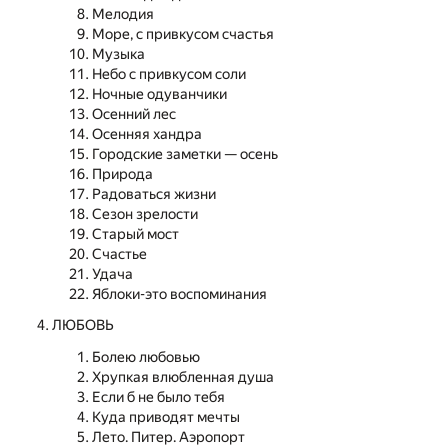
Мелодия
Море, с привкусом счастья
Музыка
Небо с привкусом соли
Ночные одуванчики
Осенний лес
Осенняя хандра
Городские заметки — осень
Природа
Радоваться жизни
Сезон зрелости
Старый мост
Счастье
Удача
Яблоки-это воспоминания
ЛЮБОВЬ
Болею любовью
Хрупкая влюбленная душа
Если б не было тебя
Куда приводят мечты
Лето. Питер. Аэропорт