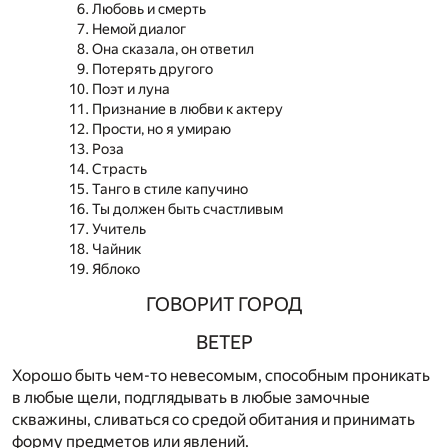
Любовь и смерть
Немой диалог
Она сказала, он ответил
Потерять другого
Поэт и луна
Признание в любви к актеру
Прости, но я умираю
Роза
Страсть
Танго в стиле капучино
Ты должен быть счастливым
Учитель
Чайник
Яблоко
ГОВОРИТ ГОРОД
ВЕТЕР
Хорошо быть чем-то невесомым, способным проникать
в любые щели, подглядывать в любые замочные
скважины, сливаться со средой обитания и принимать
форму предметов или явлений.