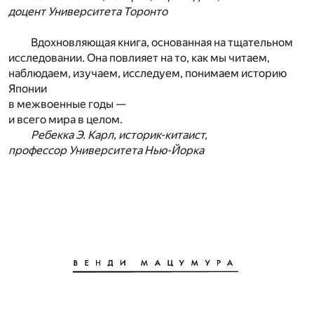
доцент Университета Торонто
Вдохновляющая книга, основанная на тщательном
исследовании. Она повлияет на то, как мы читаем,
наблюдаем, изучаем, исследуем, понимаем историю
Японии
в межвоенные годы —
и всего мира в целом.
Ребекка Э. Карл, историк-китаист,
профессор Университета Нью-Йорка