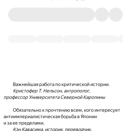
Важнейшая работа по критической истории.
Кристофер Т. Нельсон, антрополог,
профессор Университета Северной Каролины
Обязательно к прочтению всем, кого интересует
антиимпериалистическая борьба в Японии
и за ее пределами.
Кэн Кавасима, историк, переводчик,