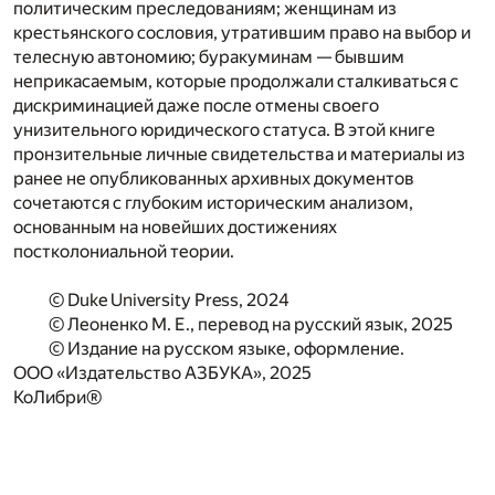
политическим преследованиям; женщинам из
крестьянского сословия, утратившим право на выбор и
телесную автономию; буракуминам — бывшим
неприкасаемым, которые продолжали сталкиваться с
дискриминацией даже после отмены своего
унизительного юридического статуса. В этой книге
пронзительные личные свидетельства и материалы из
ранее не опубликованных архивных документов
сочетаются с глубоким историческим анализом,
основанным на новейших достижениях
постколониальной теории.
© Duke University Press, 2024
© Леоненко М. Е., перевод на русский язык, 2025
© Издание на русском языке, оформление.
ООО «Издательство АЗБУКА», 2025
КоЛибри®