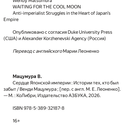
Wendy Matsumura
WAITING FOR THE COOL MOON
Anti-imperialist Struggles in the Heart of Japan’s
Empire
Опубликовано с согласия Duke University Press
(США) и Alexander Korzhenevski Agency (Россия)
Перевод с английского
Марии Леоненко
Мацумура В.
Сердце Японской империи : Истории тех, кто был
забыт / Венди Мацумура ; [пер. с англ. М. Е. Леоненко].
— М. : КоЛибри, Издательство АЗБУКА, 2026.
ISBN 978-5-389-32187-8
16+