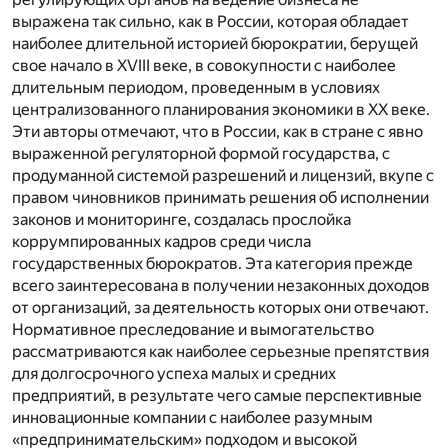
выражена так сильно, как в России, которая обладает
наиболее длительной историей бюрократии, берущей
свое начало в XVIII веке, в совокупности с наиболее
длительным периодом, проведенным в условиях
централизованного планирования экономики в XX веке.
Эти авторы отмечают, что в России, как в стране с явно
выраженной регуляторной формой государства, с
продуманной системой разрешений и лицензий, вкупе с
правом чиновников принимать решения об исполнении
законов и мониторинге, создалась прослойка
коррумпированных кадров среди числа
государственных бюрократов. Эта категория прежде
всего заинтересована в получении незаконных доходов
от организаций, за деятельность которых они отвечают.
Нормативное преследование и вымогательство
рассматриваются как наиболее серьезные препятствия
для долгосрочного успеха малых и средних
предприятий, в результате чего самые перспективные
инновационные компании с наиболее разумным
«предпринимательским» подходом и высокой