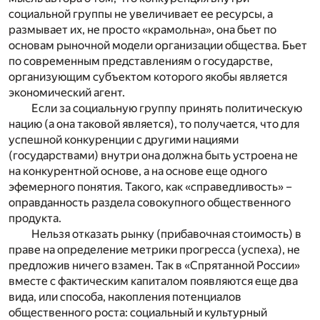
социальной группы не увеличивает ее ресурсы, а
размывает их, не просто «крамольна», она бьет по
основам рыночной модели организации общества. Бьет
по современным представлениям о государстве,
организующим субъектом которого якобы является
экономический агент.
Если за социальную группу принять политическую
нацию (а она таковой является), то получается, что для
успешной конкуренции с другими нациями
(государствами) внутри она должна быть устроена не
на конкурентной основе, а на основе еще одного
эфемерного понятия. Такого, как «справедливость» –
оправданность раздела совокупного общественного
продукта.
Нельзя отказать рынку (прибавочная стоимость) в
праве на определение метрики прогресса (успеха), не
предложив ничего взамен. Так в «Спрятанной России»
вместе с фактическим капиталом появляются еще два
вида, или способа, накопления потенциалов
общественного роста: социальный и культурный