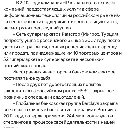
– В 2012 году компания HP выпала из топ-списка
компаний, предоставляющих услуги в сфере
информационных технологий на российском рынке из-
за неспособности поддерживать свою позицию, и это,
несмотря на предыдущий успех.
– Сеть супермаркетов Рамстор (Мигрос, Турция)
попросту ушла с российского рынка в 2007 году после
десяти лет развития, приняв решение сдать в аренду
или продать принадлежащие им 10 торговых центров и
52 гипермаркета и супермаркета в нескольких
российских городах.
Иностранных инвесторов в банковском секторе
постигла та же судьба.
– После двух лет дорогостоящих попыток
закрепиться на российском рынке HSBC закрыл все
розничные операции и ряд отделений.
– Глобальная банковская группа Barclays закрыла
все свои розничные банковские операции в России в
2011 году, потеряв примерно 244 миллиона фунтов
стерлингов в процессе своей деятельности в нашей