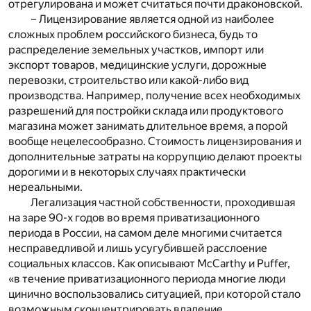
отрегулирована и может считаться почти драконовской.
– Лицензирование является одной из наиболее
сложных проблем российского бизнеса, будь то
распределение земельных участков, импорт или
экспорт товаров, медицинские услуги, дорожные
перевозки, строительство или какой-либо вид
производства. Например, получение всех необходимых
разрешений для постройки склада или продуктового
магазина может занимать длительное время, а порой
вообще нецелесообразно. Стоимость лицензирования и
дополнительные затраты на коррупцию делают проекты
дорогими и в некоторых случаях практически
нереальными.
Легализация частной собственности, проходившая
на заре 90-х годов во время приватизационного
периода в России, на самом деле многими считается
несправедливой и лишь усугубившей расслоение
социальных классов. Как описывают McCarthy и Puffer,
«в течение приватизационного периода многие люди
цинично воспользовались ситуацией, при которой стало
возможным сконцентрировать владение