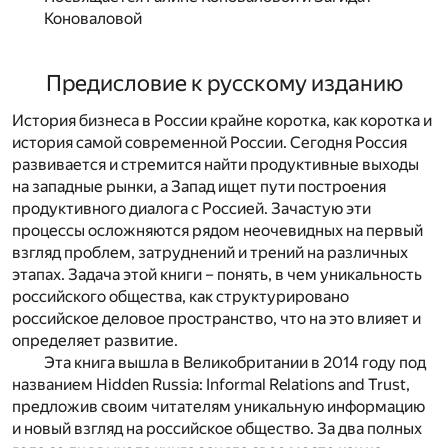
Коноваловой
Предисловие к русскому изданию
История бизнеса в России крайне коротка, как коротка и
история самой современной России. Сегодня Россия
развивается и стремится найти продуктивные выходы
на западные рынки, а Запад ищет пути построения
продуктивного диалога с Россией. Зачастую эти
процессы осложняются рядом неочевидных на первый
взгляд проблем, затруднений и трений на различных
этапах. Задача этой книги – понять, в чем уникальность
российского общества, как структурировано
российское деловое пространство, что на это влияет и
определяет развитие.
Эта книга вышла в Великобритании в 2014 году под
названием Hidden Russia: Informal Relations and Trust,
предложив своим читателям уникальную информацию
и новый взгляд на российское общество. За два полных