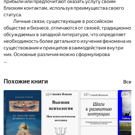
прибыли или предпочитают оказать услугу своим
близким контактам, используя преимущества своего
статуса.
Личные связи, существующие в российском
обществе и бизнесе, отличаются от связей, традиционно
обсуждаемых в западной литературе, что определяет
необходимость более детального изучения феномена их
существования и принципов взаимодействия внутри
них. Основные различия можно сформулирова
...
Похожие книги
Все