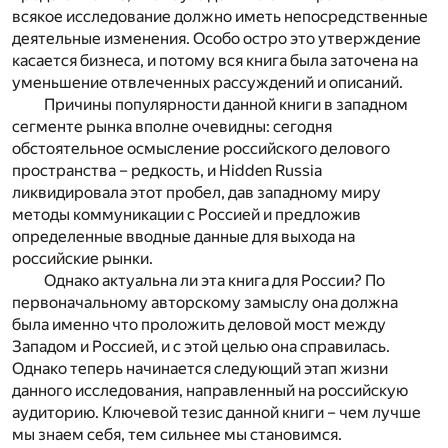
всякое исследование должно иметь непосредственные
деятельные изменения. Особо остро это утверждение
касается бизнеса, и потому вся книга была заточена на
уменьшение отвлеченных рассуждений и описаний.
Причины популярности данной книги в западном
сегменте рынка вполне очевидны: сегодня
обстоятельное осмысление российского делового
пространства – редкость, и Hidden Russia
ликвидировала этот пробел, дав западному миру
методы коммуникации с Россией и предложив
определенные вводные данные для выхода на
российские рынки.
Однако актуальна ли эта книга для России? По
первоначальному авторскому замыслу она должна
была именно что проложить деловой мост между
Западом и Россией, и с этой целью она справилась.
Однако теперь начинается следующий этап жизни
данного исследования, направленный на российскую
аудиторию. Ключевой тезис данной книги – чем лучше
мы знаем себя, тем сильнее мы становимся.