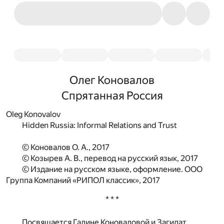
Олег Коновалов
Спрятанная Россия
Oleg Konovalov
Hidden Russia: Informal Relations and Trust
© Коновалов О. А., 2017
© Козырев А. В., перевод на русский язык, 2017
© Издание на русском языке, оформление. ООО
Группа Компаний «РИПОЛ классик», 2017
* * *
Посвящается Галине Коноваловой и Загидат