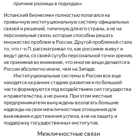
причине разницы в подходах».
Испанский бизнесмен полностью полагался на
привычную институциональную систему официальных
связей и решений, типичную для его страны, а не на
персональные связи, которые способны решать
множество проблем в России. Другой проблемой стало
то, что г-н П. рассматривал то, как россияне живут и
ведут дела, со своей сугубо персональной точки зрения,
не принимая во внимание, что многие вещи делаются в
России абсолютно иначе, чем на Западе.
Институциональные системы в России все еще
находятся на ранних стадиях развития и по большей
части формируются под воздействием сил государства
и правительства, а не рынка. При этом местные
предприниматели вынуждены возлагать большие
надежды на свои межличностные отношения для
выживания и достижения успеха, а не на защиту и
поддержку государственных институтов.
Межличностные связи