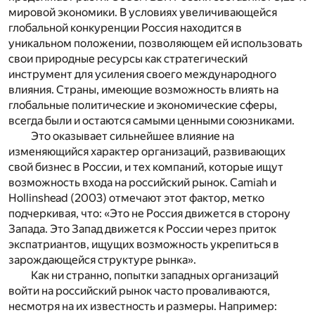
мировой экономики. В условиях увеличивающейся
глобальной конкуренции Россия находится в
уникальном положении, позволяющем ей использовать
свои природные ресурсы как стратегический
инструмент для усиления своего международного
влияния. Страны, имеющие возможность влиять на
глобальные политические и экономические сферы,
всегда были и остаются самыми ценными союзниками.
Это оказывает сильнейшее влияние на
изменяющийся характер организаций, развивающих
свой бизнес в России, и тех компаний, которые ищут
возможность входа на российский рынок. Camiah и
Hollinshead (2003) отмечают этот фактор, метко
подчеркивая, что: «Это не Россия движется в сторону
Запада. Это Запад движется к России через приток
экспатриантов, ищущих возможность укрепиться в
зарождающейся структуре рынка».
Как ни странно, попытки западных организаций
войти на российский рынок часто проваливаются,
несмотря на их известность и размеры. Например: