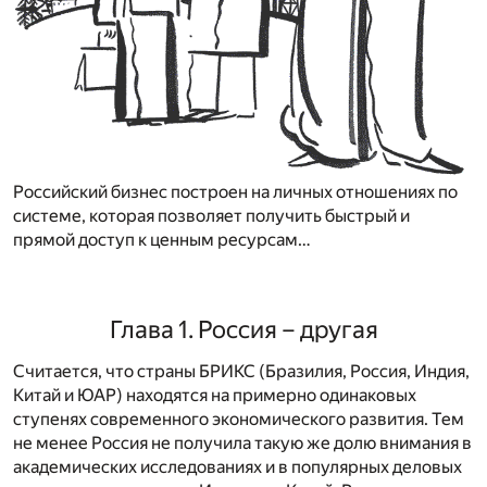
Российский бизнес построен на личных отношениях по
системе, которая позволяет получить быстрый и
прямой доступ к ценным ресурсам…
Глава 1. Россия – другая
Считается, что страны БРИКС (Бразилия, Россия, Индия,
Китай и ЮАР) находятся на примерно одинаковых
ступенях современного экономического развития. Тем
не менее Россия не получила такую же долю внимания в
академических исследованиях и в популярных деловых