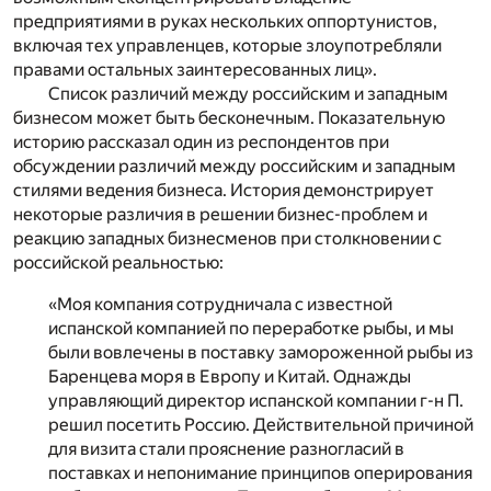
предприятиями в руках нескольких оппортунистов,
включая тех управленцев, которые злоупотребляли
правами остальных заинтересованных лиц».
Список различий между российским и западным
бизнесом может быть бесконечным. Показательную
историю рассказал один из респондентов при
обсуждении различий между российским и западным
стилями ведения бизнеса. История демонстрирует
некоторые различия в решении бизнес-проблем и
реакцию западных бизнесменов при столкновении с
российской реальностью:
«Моя компания сотрудничала с известной
испанской компанией по переработке рыбы, и мы
были вовлечены в поставку замороженной рыбы из
Баренцева моря в Европу и Китай. Однажды
управляющий директор испанской компании г-н П.
решил посетить Россию. Действительной причиной
для визита стали прояснение разногласий в
поставках и непонимание принципов оперирования