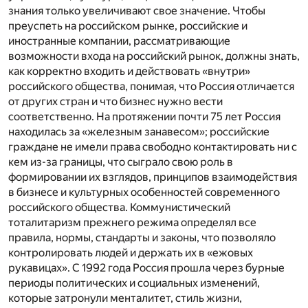
знания только увеличивают свое значение. Чтобы
преуспеть на российском рынке, российские и
иностранные компании, рассматривающие
возможности входа на российский рынок, должны знать,
как корректно входить и действовать «внутри»
российского общества, понимая, что Россия отличается
от других стран и что бизнес нужно вести
соответственно. На протяжении почти 75 лет Россия
находилась за «железным занавесом»; российские
граждане не имели права свободно контактировать ни с
кем из-за границы, что сыграло свою роль в
формировании их взглядов, принципов взаимодействия
в бизнесе и культурных особенностей современного
российского общества. Коммунистический
тоталитаризм прежнего режима определял все
правила, нормы, стандарты и законы, что позволяло
контролировать людей и держать их в «ежовых
рукавицах». С 1992 года Россия прошла через бурные
периоды политических и социальных изменений,
которые затронули менталитет, стиль жизни,