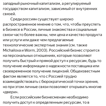
западный рыночный капитализм, а регулируемый
государством капитализм, зависимый от внутренних
связей.
Среди россиян существует широко
распространенное мнение о том, что, чтобы преуспеть
в бизнесе в России, личные знакомства и социальные
связи часто более важны, чем цена и качество продукта
или услуги или даже чем предлагаемые
технологические экспертные знания (см. также
Michailova и Worm, 2003). Российский бизнес строится
на персональных отношениях, которые позволяют
получить быстрый и прямой доступ к ресурсам, будь то
получение информации о надежности поставщика или
своевременное получение лицензий. Общеизвестным
фактом является то, что с Россией трудно
взаимодействовать с бюрократической точки зрения,
но при этом личные связи позволяют открывать многие
«двери».
Если российским бизнесменам необходимо
получить доступ к определенным ресурсам, то в