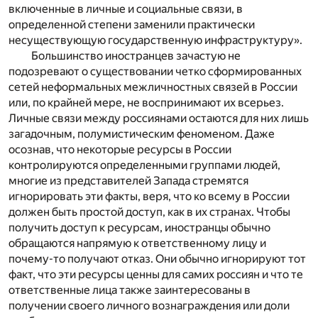
включенные в личные и социальные связи, в
определенной степени заменили практически
несуществующую государственную инфраструктуру».
Большинство иностранцев зачастую не
подозревают о существовании четко сформированных
сетей неформальных межличностных связей в России
или, по крайней мере, не воспринимают их всерьез.
Личные связи между россиянами остаются для них лишь
загадочным, полумистическим феноменом. Даже
осознав, что некоторые ресурсы в России
контролируются определенными группами людей,
многие из представителей Запада стремятся
игнорировать эти факты, веря, что ко всему в России
должен быть простой доступ, как в их странах. Чтобы
получить доступ к ресурсам, иностранцы обычно
обращаются напрямую к ответственному лицу и
почему-то получают отказ. Они обычно игнорируют тот
факт, что эти ресурсы ценны для самих россиян и что те
ответственные лица также заинтересованы в
получении своего личного вознаграждения или доли