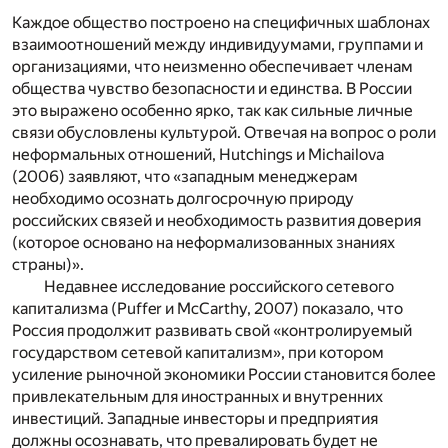
Каждое общество построено на специфичных шаблонах
взаимоотношений между индивидуумами, группами и
организациями, что неизменно обеспечивает членам
общества чувство безопасности и единства. В России
это выражено особенно ярко, так как сильные личные
связи обусловлены культурой. Отвечая на вопрос о роли
неформальных отношений, Hutchings и Michailova
(2006) заявляют, что «западным менеджерам
необходимо осознать долгосрочную природу
российских связей и необходимость развития доверия
(которое основано на неформализованных знаниях
страны)».
Недавнее исследование российского сетевого
капитализма (Puffer и McCarthy, 2007) показало, что
Россия продолжит развивать свой «контролируемый
государством сетевой капитализм», при котором
усиление рыночной экономики России становится более
привлекательным для иностранных и внутренних
инвестиций. Западные инвесторы и предприятия
должны осознавать, что превалировать будет не