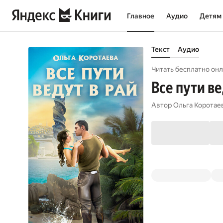
Главное
Аудио
Детям
Текст
Аудио
Читать бесплатно онл
Все пути ве
Автор
Ольга Коротае