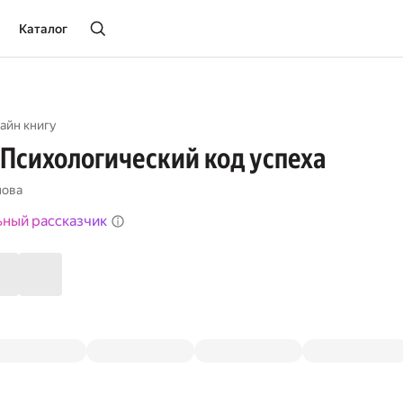
Каталог
айн книгу
 Психологический код успеха
нова
ьный рассказчик