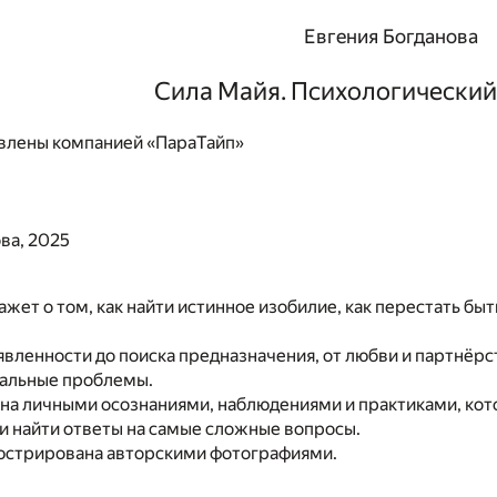
Евгения Богданова
Сила Майя. Психологический
влены компанией «ПараТайп»
ва, 2025
ажет о том, как найти истинное изобилие, как перестать б
явленности до поиска предназначения, от любви и партнёрс
уальные проблемы.
на личными осознаниями, наблюдениями и практиками, кото
и найти ответы на самые сложные вопросы.
юстрирована авторскими фотографиями.