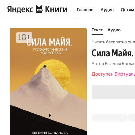
Главное
Аудио
Детям
Текст
Аудио
Читать бесплатно онл
Сила Майя.
Автор
Евгения Богда
Доступен Виртуал