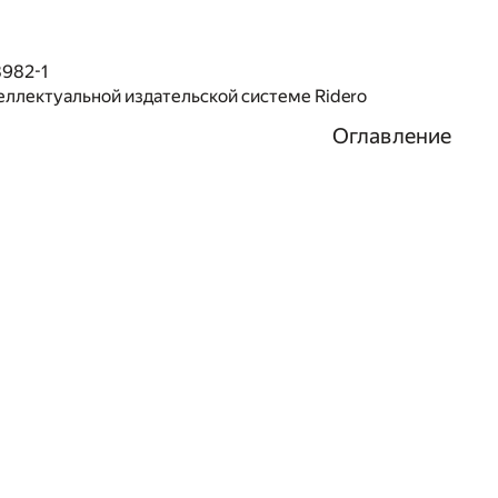
8982-1
еллектуальной издательской системе Ridero
Оглавление