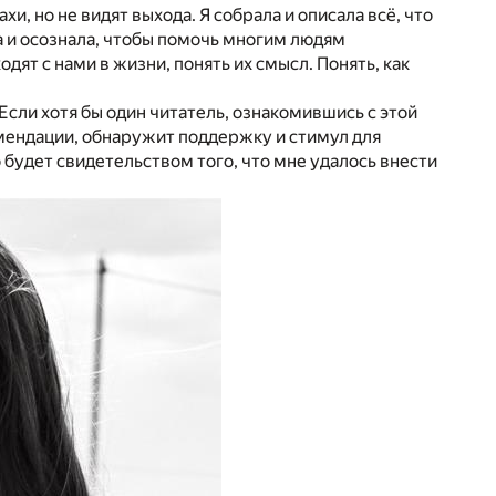
, но не видят выхода. Я собрала и описала всё, что
ла и осознала, чтобы помочь многим людям
дят с нами в жизни, понять их смысл. Понять, как
 Если хотя бы один читатель, ознакомившись с этой
омендации, обнаружит поддержку и стимул для
о будет свидетельством того, что мне удалось внести