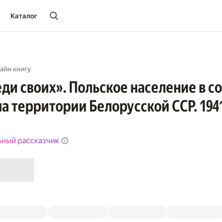
Каталог
айн книгу
ди своих». Польское население в с
а территории Белорусской ССР. 194
ьный рассказчик