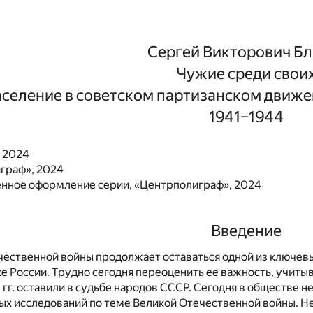
Сергей Викторович Бл
Чужие среди свои
аселение в советском партизанском движе
1941–1944
, 2024
граф», 2024
нное оформление серии, «Центрполиграф», 2024
Введение
чественной войны продолжает оставаться одной из ключевы
е России. Трудно сегодня переоценить ее важность, учитыв
 гг. оставили в судьбе народов СССР. Сегодня в обществе н
ых исследований по теме Великой Отечественной войны. Не