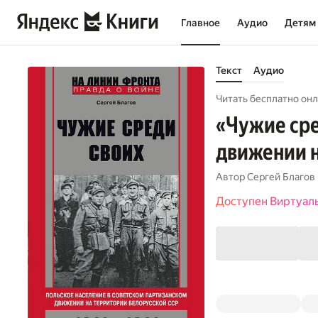
Главное
Аудио
Детям
Текст
Аудио
Читать бесплатно онл
«Чужие сре
движении н
Автор
Сергей Благов
Доступен Виртуал