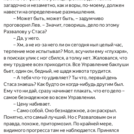
загадочно и незаметно, как и воры, по-моему, должен
навести на определенные размышления.
– Может быть, может быть, – задумчиво
проговорил Лев. – Значит, говоришь, дело по этому
Развалову у Стаса?
– Да, у него.
– Хм, а не из-за него ли он сегодня ныл целый час,
терпение мое испытывал? Мол, всучили ему «глухаря»,
в поисках улик с ног сбился, а толку нет. Жаловался, что
ему труднее всех приходится. Все Управление баклуши
бьет, один он, бедный, не щадя живота трудится.
– А тебя что-то удивляет? Ты что, первый день
Стаса знаешь? Как будто он когда-нибудь другим был.
Ему что ни дай, сразу начинает плакать, что его дело –
самое безнадежное во всем Управлении.
– Цену набивает.
– Само собой. Оно безнадежное, а он раскрыл.
Понятно, кто самый лучший. Но с Разваловым он и
правда, похоже, притормозил. По крайней мере,
видимого прогресса там не наблюдается. Принялся