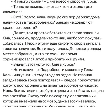
– И много украли? – с интересом спросил Гуров.
– Точно не помню, кажется, что-то около трех
«лимонов».
– Ого! Это что, наши люди до сих пор держат дома
наличность в таких объемах? Банкам не доверяют
хранение средств?
– Да нет, там просто обстоятельства так подошли.
Она, по-моему, продала что-то или, наоборот, покупать
собиралась. Плюс к этому еще какой-то спор выиграла,
тоже на наличные. Вот и получилось. Денежки в одном
месте собрались, и кто-то очень вовремя
сориентировался, чтобы прибрать их к рукам.
– Значит, этот «кто-то» был в курсе?
– Не исключено. Подробности можешь у Гены
Калинина узнать, я ему это дело отдал. Но главная
загадка здесь тоже повторяется – следов присутствия
кого-то постороннего не имеется абсолютно никаких.
Ноль. Все выглядит так, будто деньги из сейфа вытащила
сама хозяйка. Скажу тебе по секрету, оперативники,
которые выезжали на осмотр, даже засомневались,
стоит ли дело открывать. Уж больно все… чисто. Но