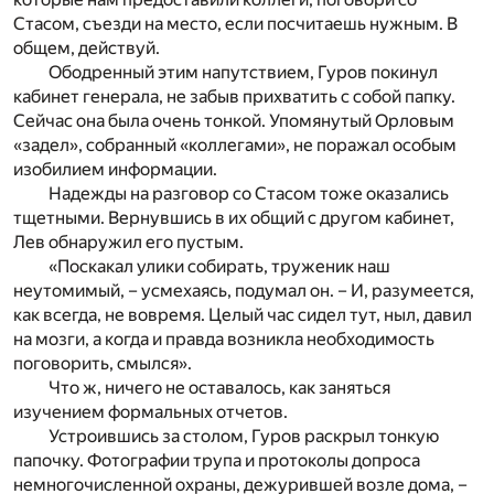
Стасом, съезди на место, если посчитаешь нужным. В
общем, действуй.
Ободренный этим напутствием, Гуров покинул
кабинет генерала, не забыв прихватить с собой папку.
Сейчас она была очень тонкой. Упомянутый Орловым
«задел», собранный «коллегами», не поражал особым
изобилием информации.
Надежды на разговор со Стасом тоже оказались
тщетными. Вернувшись в их общий с другом кабинет,
Лев обнаружил его пустым.
«Поскакал улики собирать, труженик наш
неутомимый, – усмехаясь, подумал он. – И, разумеется,
как всегда, не вовремя. Целый час сидел тут, ныл, давил
на мозги, а когда и правда возникла необходимость
поговорить, смылся».
Что ж, ничего не оставалось, как заняться
изучением формальных отчетов.
Устроившись за столом, Гуров раскрыл тонкую
папочку. Фотографии трупа и протоколы допроса
немногочисленной охраны, дежурившей возле дома, –