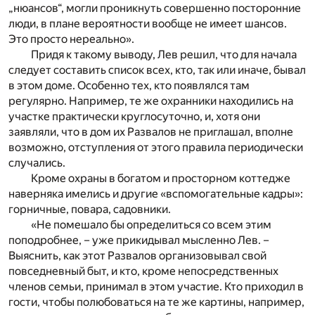
„нюансов“, могли проникнуть совершенно посторонние
люди, в плане вероятности вообще не имеет шансов.
Это просто нереально».
Придя к такому выводу, Лев решил, что для начала
следует составить список всех, кто, так или иначе, бывал
в этом доме. Особенно тех, кто появлялся там
регулярно. Например, те же охранники находились на
участке практически круглосуточно, и, хотя они
заявляли, что в дом их Развалов не приглашал, вполне
возможно, отступления от этого правила периодически
случались.
Кроме охраны в богатом и просторном коттедже
наверняка имелись и другие «вспомогательные кадры»:
горничные, повара, садовники.
«Не помешало бы определиться со всем этим
поподробнее, – уже прикидывал мысленно Лев. –
Выяснить, как этот Развалов организовывал свой
повседневный быт, и кто, кроме непосредственных
членов семьи, принимал в этом участие. Кто приходил в
гости, чтобы полюбоваться на те же картины, например,