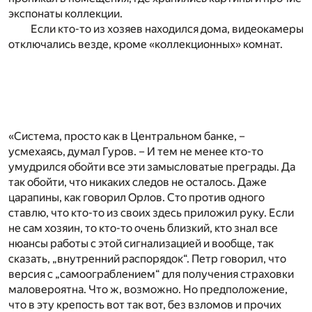
экспонаты коллекции.
Если кто-то из хозяев находился дома, видеокамеры
отключались везде, кроме «коллекционных» комнат.
«Система, просто как в Центральном банке, –
усмехаясь, думал Гуров. – И тем не менее кто-то
умудрился обойти все эти замысловатые преграды. Да
так обойти, что никаких следов не осталось. Даже
царапины, как говорил Орлов. Сто против одного
ставлю, что кто-то из своих здесь приложил руку. Если
не сам хозяин, то кто-то очень близкий, кто знал все
нюансы работы с этой сигнализацией и вообще, так
сказать, „внутренний распорядок“. Петр говорил, что
версия с „самоограблением“ для получения страховки
маловероятна. Что ж, возможно. Но предположение,
что в эту крепость вот так вот, без взломов и прочих