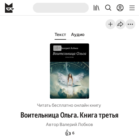
Текст
Аудио
Читать бесплатно онлайн книгу
Воительница Ольга. Книга третья
Автор
Валерий Лобков
👍
6