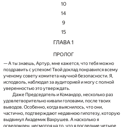
10
14
9
15
ГЛАВА 1
ПРОЛОГ
— А ты знаешь, Артур, мне кажется, что тебя можно
поздравить с успехом! Твой доклад понравился всему
ученому совету комитета научной безопасности. Я,
исподволь, наблюдал за аудиторией и могу с полной
уверенностью это утверждать.
Даже Председатель и Командор, несколько раз
удовлетворительно кивали головами, после твоих
выводов. Особенно, когда выяснилось, что они,
частично, подтверждают недавнюю гипотезу, которую
выдвинул Академик Вахрушев. А насколько я
осведомлен, несмотря на то, что я последние четыре