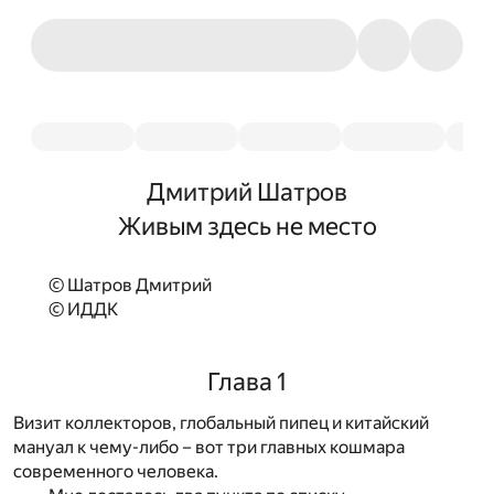
Дмитрий Шатров
Живым здесь не место
© Шатров Дмитрий
© ИДДК
Глава 1
Визит коллекторов, глобальный пипец и китайский
мануал к чему-либо – вот три главных кошмара
современного человека.