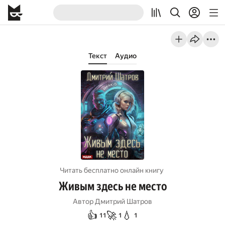
Текст
Аудио
Читать бесплатно онлайн книгу
Живым здесь не место
Автор
Дмитрий Шатров
👍
🚀
💧
11
1
1