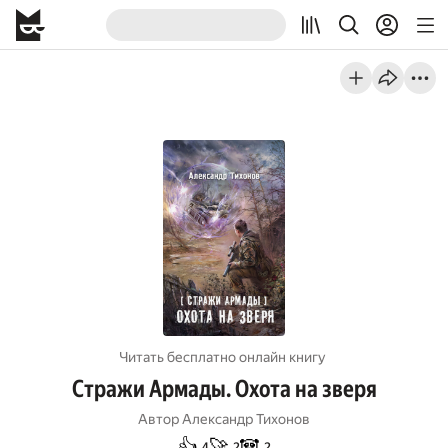
Читать бесплатно онлайн книгу
Стражи Армады. Охота на зверя
Автор
Александр Тихонов
👍
🚀
🐼
4
2
2