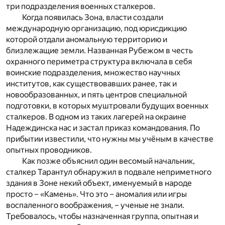
три подразделения военных сталкеров.
Когда появилась Зона, власти создали
международную организацию, под юрисдикцию
которой отдали аномальную территорию и
близлежащие земли. Названная Рубежом в честь
охранного периметра структура включала в себя
воинские подразделения, множество научных
институтов, как существовавших ранее, так и
новообразованных, и пять центров специальной
подготовки, в которых муштровали будущих военных
сталкеров. В одном из таких лагерей на окраине
Надеждинска нас и застал приказ командования. По
прибытии известили, что нужны мы учёным в качестве
опытных проводников.
Как позже объяснил один весомый начальник,
сталкер Тарантул обнаружил в подвале неприметного
здания в Зоне некий объект, именуемый в народе
просто – «Камень». Что это – аномалия или игры
воспаленного воображения, – ученые не знали.
Требовалось, чтобы назначенная группа, опытная и