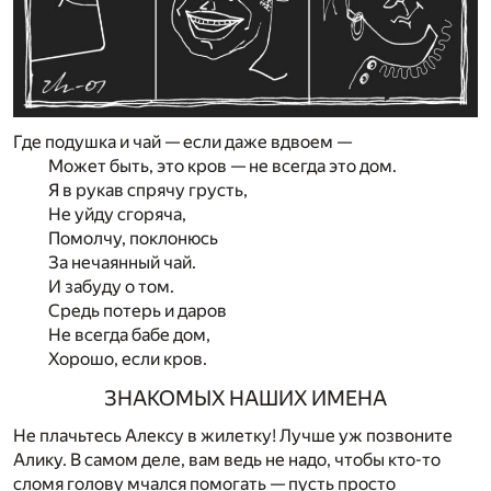
Где подушка и чай — если даже вдвоем —
Может быть, это кров — не всегда это дом.
Я в рукав спрячу грусть,
Не уйду сгоряча,
Помолчу, поклонюсь
За нечаянный чай.
И забуду о том.
Средь потерь и даров
Не всегда бабе дом,
Хорошо, если кров.
ЗНАКОМЫХ НАШИХ ИМЕНА
Не плачьтесь Алексу в жилетку! Лучше уж позвоните
Алику. В самом деле, вам ведь не надо, чтобы кто-то
сломя голову мчался помогать — пусть просто