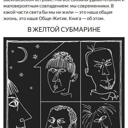
маловероятным совпадением: мы современники. В
какой части света бы мы ни жили — это наша общая
жизнь, это наше Обще-Житие. Книга — об этом.
В ЖЕЛТОЙ СУБМАРИНЕ