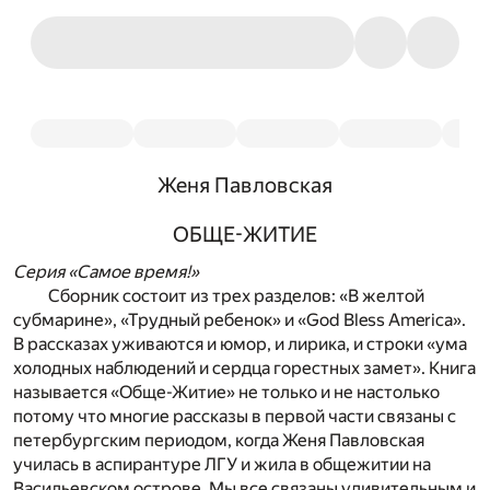
Женя Павловская
ОБЩЕ-ЖИТИЕ
Серия «Самое время!»
Сборник состоит из трех разделов: «В желтой
субмарине», «Трудный ребенок» и «God Bless America».
В рассказах уживаются и юмор, и лирика, и строки «ума
холодных наблюдений и сердца горестных замет». Книга
называется «Обще-Житие» не только и не настолько
потому что многие рассказы в первой части связаны с
петербургским периодом, когда Женя Павловская
училась в аспирантуре ЛГУ и жила в общежитии на
Васильевском острове. Мы все связаны удивительным и