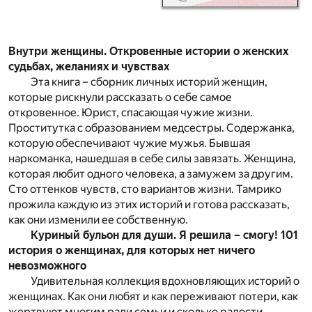
Внутри женщины. Откровенные истории о женских
судьбах, желаниях и чувствах
Эта книга – сборник личных историй женщин,
которые рискнули рассказать о себе самое
откровенное. Юрист, спасающая чужие жизни.
Проститутка с образованием медсестры. Содержанка,
которую обеспечивают чужие мужья. Бывшая
наркоманка, нашедшая в себе силы завязать. Женщина,
которая любит одного человека, а замужем за другим.
Сто оттенков чувств, сто вариантов жизни. Тамрико
прожила каждую из этих историй и готова рассказать,
как они изменили ее собственную.
Куриный бульон для души. Я решила – смогу! 101
история о женщинах, для которых нет ничего
невозможного
Удивительная коллекция вдохновляющих историй о
женщинах. Как они любят и как переживают потери, как
жертвуют многим ради семьи и сколько радости