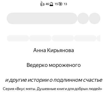
👍
🔮
🎯
46
15
13
Анна Кирьянова
Ведерко мороженого
и другие истории о подлинном счастье
Серия «Вкус мяты. Душевные книги для добрых людей»