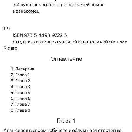
заблудилась во сне. Проснуться ей помог
незнакомец.
12+
ISBN 978-5-4493-9722-5
Создано в интеллектуальной издательской системе
Ridero
Оглавление
Летаргия
Глава 1
Глава 2
Глава 3
Глава 5
Глава 6
Глава 7
Глава 8
Глава 1
Алан сидел в своем кабинете и обдумывал стратегию