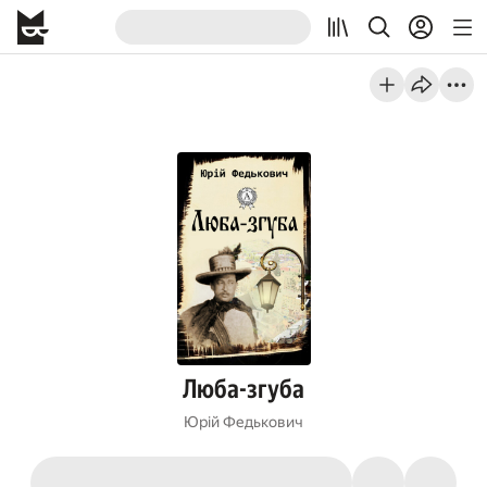
Люба-згуба
Юрій Федькович