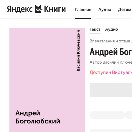
Главное
Аудио
Детям
Текст
Аудио
Впечатления и отзывы
Андрей Бо
Автор
Василий Ключ
Доступен Виртуал