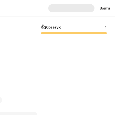
Войти
👍
Советую
1