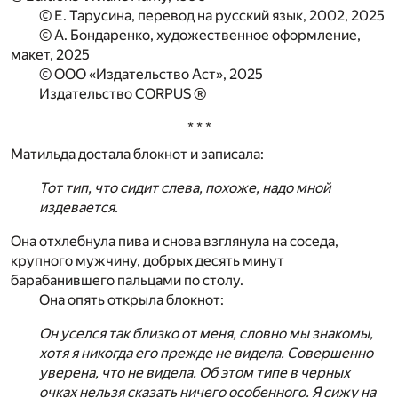
© Е. Тарусина, перевод на русский язык, 2002, 2025
© А. Бондаренко, художественное оформление,
макет, 2025
© ООО «Издательство Аст», 2025
Издательство CORPUS ®
* * *
Матильда достала блокнот и записала:
Тот тип, что сидит слева, похоже, надо мной
издевается.
Она отхлебнула пива и снова взглянула на соседа,
крупного мужчину, добрых десять минут
барабанившего пальцами по столу.
Она опять открыла блокнот:
Он уселся так близко от меня, словно мы знакомы,
хотя я никогда его прежде не видела. Совершенно
уверена, что не видела. Об этом типе в черных
очках нельзя сказать ничего особенного. Я сижу на