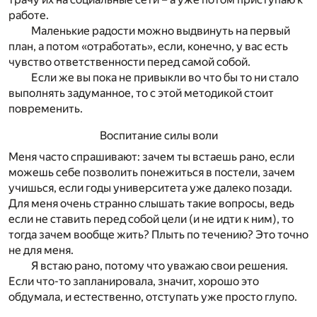
работе.
Маленькие радости можно выдвинуть на первый
план, а потом «отработать», если, конечно, у вас есть
чувство ответственности перед самой собой.
Если же вы пока не привыкли во что бы то ни стало
выполнять задуманное, то с этой методикой стоит
повременить.
Воспитание силы воли
Меня часто спрашивают: зачем ты встаешь рано, если
можешь себе позволить понежиться в постели, зачем
учишься, если годы университета уже далеко позади.
Для меня очень странно слышать такие вопросы, ведь
если не ставить перед собой цели (и не идти к ним), то
тогда зачем вообще жить? Плыть по течению? Это точно
не для меня.
Я встаю рано, потому что уважаю свои решения.
Если что-то запланировала, значит, хорошо это
обдумала, и естественно, отступать уже просто глупо.