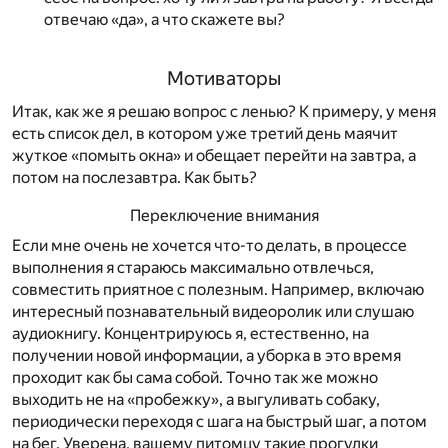
отвечаю «да», а что скажете вы?
Мотиваторы
Итак, как же я решаю вопрос с ленью? К примеру, у меня
есть список дел, в котором уже третий день маячит
жуткое «помыть окна» и обещает перейти на завтра, а
потом на послезавтра. Как быть?
Переключение внимания
Если мне очень не хочется что-то делать, в процессе
выполнения я стараюсь максимально отвлечься,
совместить приятное с полезным. Например, включаю
интересный познавательный видеоролик или слушаю
аудиокнигу. Концентрируюсь я, естественно, на
получении новой информации, а уборка в это время
проходит как бы сама собой. Точно так же можно
выходить не на «пробежку», а выгуливать собаку,
периодически переходя с шага на быстрый шаг, а потом
на бег. Уверена, вашему питомцу такие прогулки