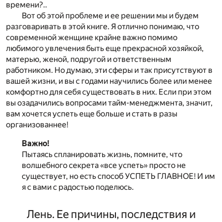
времени?..
Вот об этой проблеме и ее решении мы и будем
разговаривать в этой книге. Я отлично понимаю, что
современной женщине крайне важно помимо
любимого увлечения быть еще прекрасной хозяйкой,
матерью, женой, подругой и ответственным
работником. Но думаю, эти сферы и так присутствуют в
вашей жизни, и вы с годами научились более или менее
комфортно для себя существовать в них. Если при этом
вы озадачились вопросами тайм-менеджмента, значит,
вам хочется успеть еще больше и стать в разы
организованнее!
Важно!
Пытаясь спланировать жизнь, помните, что
волшебного секрета «все успеть» просто не
существует, но есть способ УСПЕТЬ ГЛАВНОЕ! И им
я с вами с радостью поделюсь.
Лень. Ее причины, последствия и