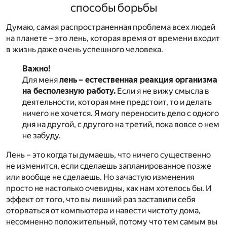
способы борьбы
Думаю, самая распространенная проблема всех людей
на планете – это лень, которая время от времени входит
в жизнь даже очень успешного человека.
Важно!
Для меня
лень – естественная реакция организма
на бесполезную работу.
Если я не вижу смысла в
деятельности, которая мне предстоит, то и делать
ничего не хочется. Я могу переносить дело с одного
дня на другой, с другого на третий, пока вовсе о нем
не забуду.
Лень – это когда ты думаешь, что ничего существенно
не изменится, если сделаешь запланированное позже
или вообще не сделаешь. Но зачастую изменения
просто не настолько очевидны, как нам хотелось бы. И
эффект от того, что вы лишний раз заставили себя
оторваться от компьютера и навести чистоту дома,
несомненно положительный, потому что тем самым вы