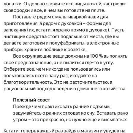
лопатки. Отдельно сложите все виды ножей, кастрюли-
сковородки и все, в чем вы готовите на плите.
Поставьте рядом с мультиваркой чаши для
приготовления, а рядом с духовкой – формы для
запекания (их, кстати, я храню прямо в духовке). Пусть
чистящие средства стоят подальше от места, где вы
делаете заготовки и полуфабрикаты, а электронные
приборы храните поближе к розетке.
Все окружающие вещи должны на 100 % выполнять
свое предназначение, а не пылиться где-то в углу.
Отберите все, чем никогда не пользовались или
пользовались всего пару раз, и отдайте на
благотворительность. Это не расточительство, а
рациональный подход к ведению домашнего хозяйства.
Полезный совет
Прежде чем практиковать ранние подъемы,
задумайтесь о ранних отходах ко сну. Вставать рано
утром – это прекрасно, но нужно еще и высыпаться.
Кстати, теперь каждый раз зайдя в магазин и увидев на