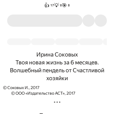
👍
💡
🎯
17
8
8
Ирина Соковых
Твоя новая жизнь за 6 месяцев.
Волшебный пендель от Счастливой
хозяйки
© Соковых И., 2017
© ООО «Издательство АСТ», 2017
* * *