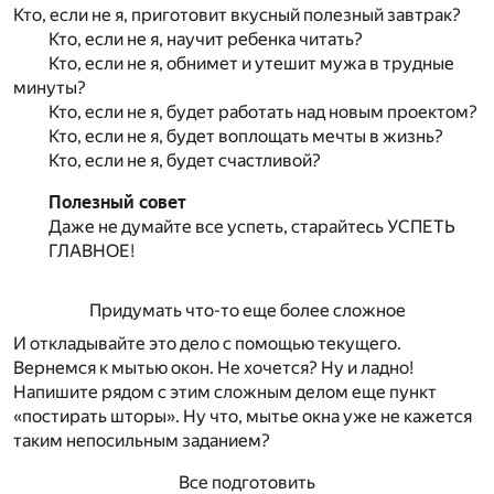
Кто, если не я, приготовит вкусный полезный завтрак?
Кто, если не я, научит ребенка читать?
Кто, если не я, обнимет и утешит мужа в трудные
минуты?
Кто, если не я, будет работать над новым проектом?
Кто, если не я, будет воплощать мечты в жизнь?
Кто, если не я, будет счастливой?
Полезный совет
Даже не думайте все успеть, старайтесь УСПЕТЬ
ГЛАВНОЕ!
Придумать что-то еще более сложное
И откладывайте это дело с помощью текущего.
Вернемся к мытью окон. Не хочется? Ну и ладно!
Напишите рядом с этим сложным делом еще пункт
«постирать шторы». Ну что, мытье окна уже не кажется
таким непосильным заданием?
Все подготовить