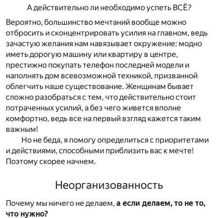
А действительно ли необходимо успеть ВСЁ?
Вероятно, большинство мечтаний вообще можно
отбросить и сконцентрировать усилия на главном, ведь
зачастую желания нам навязывает окружение: модно
иметь дорогую машину или квартиру в центре,
престижно покупать телефон последней модели и
наполнять дом всевозможной техникой, призванной
облегчить наше существование. Женщинам бывает
сложно разобраться с тем, что действительно стоит
потраченных усилий, а без чего живется вполне
комфортно, ведь все на первый взгляд кажется таким
важным!
Но не беда, я помогу определиться с приоритетами
и действиями, способными приблизить вас к мечте!
Поэтому скорее начнем.
Неорганизованность
Почему мы ничего не делаем,
а если делаем, то не то,
что нужно?