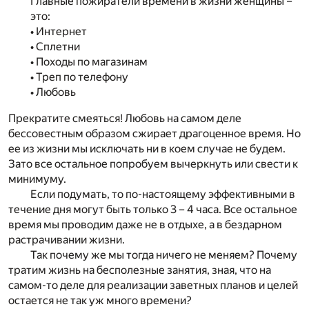
Главные пожиратели времени в жизни женщины –
это:
•
Интернет
•
Сплетни
•
Походы по магазинам
•
Треп по телефону
•
Любовь
Прекратите смеяться! Любовь на самом деле
бессовестным образом сжирает драгоценное время. Но
ее из жизни мы исключать ни в коем случае не будем.
Зато все остальное попробуем вычеркнуть или свести к
минимуму.
Если подумать, то по-настоящему эффективными в
течение дня могут быть только 3 – 4 часа. Все остальное
время мы проводим даже не в отдыхе, а в бездарном
растрачивании жизни.
Так почему же мы тогда ничего не меняем? Почему
тратим жизнь на бесполезные занятия, зная, что на
самом-то деле для реализации заветных планов и целей
остается не так уж много времени?