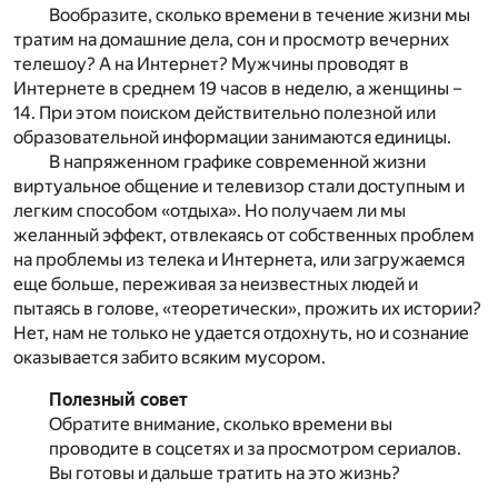
Вообразите, сколько времени в течение жизни мы
тратим на домашние дела, сон и просмотр вечерних
телешоу? А на Интернет? Мужчины проводят в
Интернете в среднем 19 часов в неделю, а женщины –
14. При этом поиском действительно полезной или
образовательной информации занимаются единицы.
В напряженном графике современной жизни
виртуальное общение и телевизор стали доступным и
легким способом «отдыха». Но получаем ли мы
желанный эффект, отвлекаясь от собственных проблем
на проблемы из телека и Интернета, или загружаемся
еще больше, переживая за неизвестных людей и
пытаясь в голове, «теоретически», прожить их истории?
Нет, нам не только не удается отдохнуть, но и сознание
оказывается забито всяким мусором.
Полезный совет
Обратите внимание, сколько времени вы
проводите в соцсетях и за просмотром сериалов.
Вы готовы и дальше тратить на это жизнь?