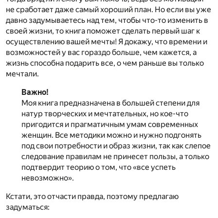
не сработает даже самый хороший план. Но если вы уже
давно задумываетесь над тем, чтобы что-то изменить в
своей жизни, то книга поможет сделать первый шаг к
осуществлению вашей мечты! Я докажу, что времени и
возможностей у вас гораздо больше, чем кажется, а
жизнь способна подарить все, о чем раньше вы только
мечтали.
Важно!
Моя книга предназначена в большей степени для
натур творческих и мечтательных, но кое-что
пригодится и прагматичным умам современных
женщин. Все методики можно и нужно подгонять
под свои потребности и образ жизни, так как слепое
следование правилам не принесет пользы, а только
подтвердит теорию о том, что «все успеть
невозможно».
Кстати, это отчасти правда, поэтому предлагаю
задуматься: