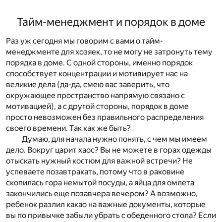
Тайм-менеджмент и порядок в доме
Раз уж сегодня мы говорим с вами о тайм-
менеджменте для хозяек, то не могу не затронуть тему
порядка в доме. С одной стороны, именно порядок
способствует концентрации и мотивирует нас на
великие дела (да-да, смею вас заверить, что
окружающее пространство напрямую связано с
мотивацией), а с другой стороны, порядок в доме
просто невозможен без правильного распределения
своего времени. Так как же быть?
Думаю, для начала нужно понять, с чем мы имеем
дело. Вокруг царит хаос? Вы не можете в горах одежды
отыскать нужный костюм для важной встречи? Не
успеваете позавтракать, потому что в раковине
скопилась гора немытой посуды, а яйца для омлета
закончились еще позавчера вечером? А возможно,
ребенок разлил какао на важные документы, которые
вы по привычке забыли убрать с обеденного стола? Если