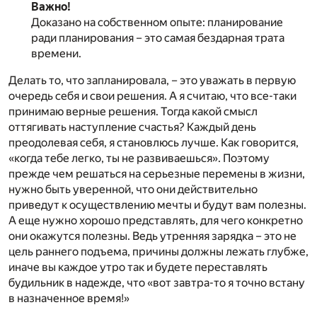
Важно!
Доказано на собственном опыте: планирование
ради планирования – это самая бездарная трата
времени.
Делать то, что запланировала, – это уважать в первую
очередь себя и свои решения. А я считаю, что все-таки
принимаю верные решения. Тогда какой смысл
оттягивать наступление счастья? Каждый день
преодолевая себя, я становлюсь лучше. Как говорится,
«когда тебе легко, ты не развиваешься». Поэтому
прежде чем решаться на серьезные перемены в жизни,
нужно быть уверенной, что они действительно
приведут к осуществлению мечты и будут вам полезны.
А еще нужно хорошо представлять, для чего конкретно
они окажутся полезны. Ведь утренняя зарядка – это не
цель раннего подъема, причины должны лежать глубже,
иначе вы каждое утро так и будете переставлять
будильник в надежде, что «вот завтра-то я точно встану
в назначенное время!»