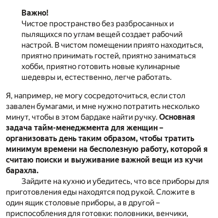
Важно!
Чистое пространство без разбросанных и
пылящихся по углам вещей создает рабочий
настрой. В чистом помещении приято находиться,
приятно принимать гостей, приятно заниматься
хобби, приятно готовить новые кулинарные
шедевры и, естественно, легче работать.
Я, например, не могу сосредоточиться, если стол
завален бумагами, и мне нужно потратить несколько
минут, чтобы в этом бардаке найти ручку.
Основная
задача тайм-менеджмента для женщин –
организовать день таким образом, чтобы тратить
минимум времени на бесполезную работу, которой я
считаю поиски и выуживание важной вещи из кучи
барахла.
Зайдите на кухню и убедитесь, что все приборы для
приготовления еды находятся под рукой. Сложите в
один ящик столовые приборы, а в другой –
приспособления для готовки: половники, венчики,