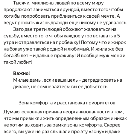
Тысячи, миллионы людей по всему миру
продолжают заниматься ерундой, вместо того чтобы
хотя бы попробовать приблизиться к своей мечте. А
ведь прожить жизнь дважды еще никому не удавалось.
Зато две трети людей обожают жаловаться на
судьбу, вместо того чтобы каждое утро вставать в 5
утра и отправляться на пробежку! Потому что и жирок
на боках уже такой родной и любимый. И жила же без
бега 35 лет – и дальше проживу! И вообще муж меня и
такой любит!
Важно!
Милые дамы, если ваша цель – деградировать на
диване, не сомневайтесь: вы ее добьетесь!
Зона комфорта и расстановка приоритетов
Думаю, основная причина неорганизованности в том,
что мы привыкли жить определенным образом и никак
не хотим выходить за рамки зоны комфорта. Скорее
всего, вы уже не раз слышали про эту «зону» и даже