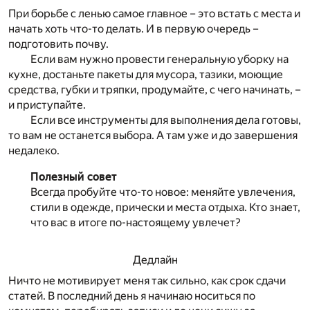
При борьбе с ленью самое главное – это встать с места и
начать хоть что-то делать. И в первую очередь –
подготовить почву.
Если вам нужно провести генеральную уборку на
кухне, достаньте пакеты для мусора, тазики, моющие
средства, губки и тряпки, продумайте, с чего начинать, –
и приступайте.
Если все инструменты для выполнения дела готовы,
то вам не останется выбора. А там уже и до завершения
недалеко.
Полезный совет
Всегда пробуйте что-то новое: меняйте увлечения,
стили в одежде, прически и места отдыха. Кто знает,
что вас в итоге по-настоящему увлечет?
Дедлайн
Ничто не мотивирует меня так сильно, как срок сдачи
статей. В последний день я начинаю носиться по