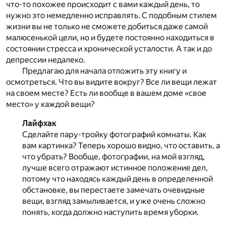
что-то похожее происходит с вами каждый день, то
нужно это немедленно исправлять. С подобным стилем
жизни вы не только не сможете добиться даже самой
малюсенькой цели, но и будете постоянно находиться в
состоянии стресса и хронической усталости. А так и до
депрессии недалеко.
Предлагаю для начала отложить эту книгу и
осмотреться. Что вы видите вокруг? Все ли вещи лежат
на своем месте? Есть ли вообще в вашем доме «свое
место» у каждой вещи?
Лайфхак
Сделайте пару-тройку фотографий комнаты. Как
вам картинка? Теперь хорошо видно, что оставить, а
что убрать? Вообще, фотографии, на мой взгляд,
лучше всего отражают истинное положение дел,
потому что находясь каждый день в определенной
обстановке, вы перестаете замечать очевидные
вещи, взгляд замыливается, и уже очень сложно
понять, когда должно наступить время уборки.