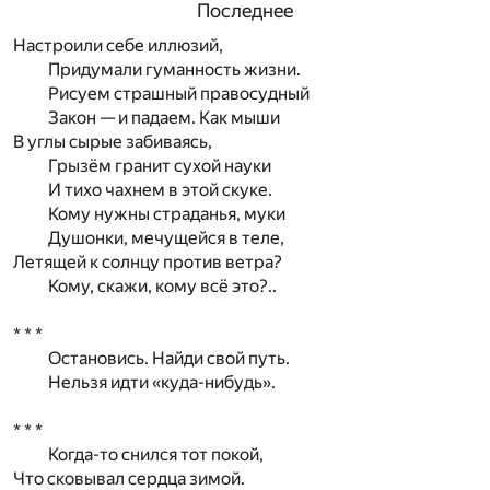
Последнее
Настроили себе иллюзий,
Придумали гуманность жизни.
Рисуем страшный правосудный
Закон — и падаем. Как мыши
В углы сырые забиваясь,
Грызём гранит сухой науки
И тихо чахнем в этой скуке.
Кому нужны страданья, муки
Душонки, мечущейся в теле,
Летящей к солнцу против ветра?
Кому, скажи, кому всё это?..
* * *
Остановись. Найди свой путь.
Нельзя идти «куда-нибудь».
* * *
Когда-то снился тот покой,
Что сковывал сердца зимой.