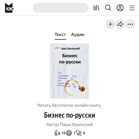
Текст
Аудио
Читать бесплатно онлайн книгу
Бизнес по-русски
Автор
Паша Уральский
👍
😄
🚀
16
7
6