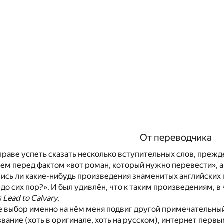
От переводчика
праве успеть сказать несколько вступительных слов, прежд
ем перед фактом «вот роман, который нужно перевести», а 
ись ли какие-нибудь произведения знаменитых английских 
 до сих пор?». И был удивлён, что к таким произведениям, 
s Lead to Calvary
.
 выбор именно на нём меня подвиг другой примечательный
азвание (хоть в оригинале, хоть на русском), интернет пе