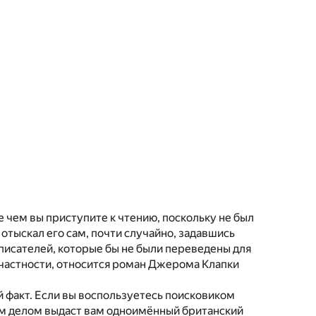
е чем вы приступите к чтению, поскольку не был
отыскал его сам, почти случайно, задавшись
писателей, которые бы не были переведены для
в частности, относится роман Джерома Клапки
 факт. Если вы воспользуетесь поисковиком
рвым делом выдаст вам одноимённый британский