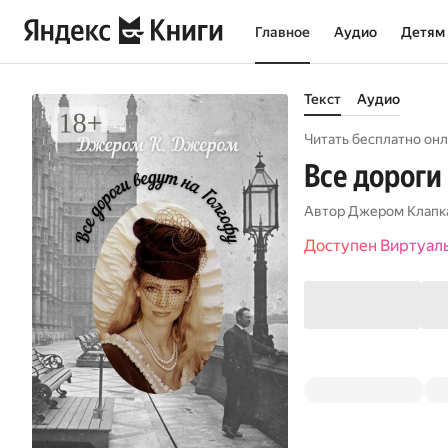
Главное
Аудио
Детям
Текст
Аудио
Читать бесплатно онл
Все дороги
Автор
Джером Клапк
Доступен Виртуал