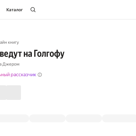
Каталог
айн книгу
 ведут на Голгофу
а Джером
ьный рассказчик