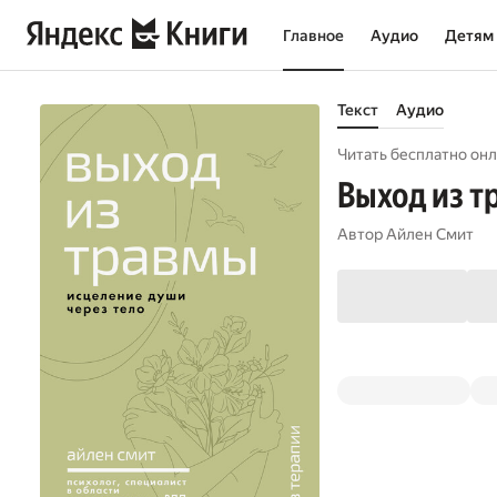
Главное
Аудио
Детям
Текст
Аудио
Читать бесплатно онл
Выход из т
Автор
Айлен Смит