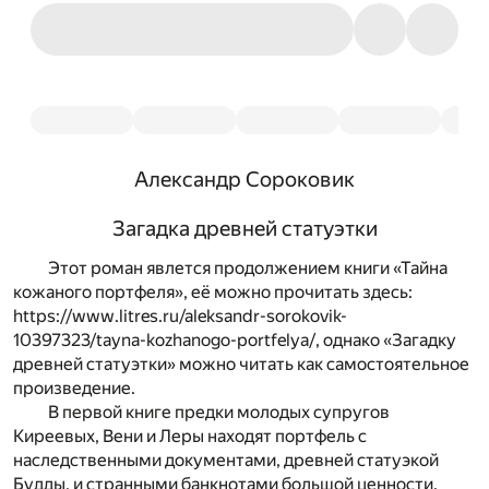
Александр Сороковик
Загадка древней статуэтки
Этот роман явлется продолжением книги «Тайна
кожаного портфеля», её можно прочитать здесь:
https://www.litres.ru/aleksandr-sorokovik-
10397323/tayna-kozhanogo-portfelya/, однако «Загадку
древней статуэтки» можно читать как самостоятельное
произведение.
В первой книге предки молодых супругов
Киреевых, Вени и Леры находят портфель с
наследственными документами, древней статуэкой
Будды, и странными банкнотами большой ценности.