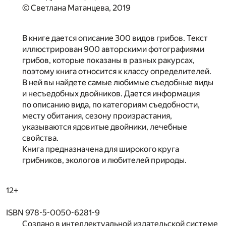
© Светлана Матанцева, 2019
В книге дается описание 300 видов грибов. Текст
иллюстрирован 900 авторскими фотографиями
грибов, которые показаны в разных ракурсах,
поэтому книга относится к классу определителей.
В ней вы найдете самые любимые съедобные виды
и несъедобных двойников. Дается информация
по описанию вида, по категориям съедобности,
месту обитания, сезону произрастания,
указываются ядовитые двойники, лечебные
свойства.
Книга предназначена для широкого круга
грибников, экологов и любителей природы.
12+
ISBN 978-5-0050-6281-9
Создано в интеллектуальной издательской системе