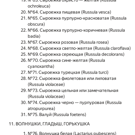
№63. Сыроежка охристо — желтая (Russula
ochroleuca)
№64. Сыроежка пищевая (Russula vesca)
№65. Сыроежка пурпурно-красноватая (Russula
obscura)
№66. Сыроежка пурпурно-коричневая (Russula
badia)
№67. Сыроежка розовая (Russula rosea)
№68. Сыроежка светло-желтая (Russula claroflava)
№69. Сыроежка сереющая (Russula decolorans)
№70. Сыроежка сине-желтая (Russula
cyanoxantha)
№71. Сыроежка турецкая (Russula turci)
№72. Сыроежка фиолетовая или лиловатая
(Russula violaceae)
№73. Сыроежка цельная или замечательная
(Russula violaceae)
№74. Сыроежка черно — пурпуровая (Russula
atropurpurea)
№75. Валуй (Russula foetens)
ВОЛНУШКИ, ГЛАДЫШ, ГОРЬКУШКА
№76. Волнушка белая (Lactarius pubescens)