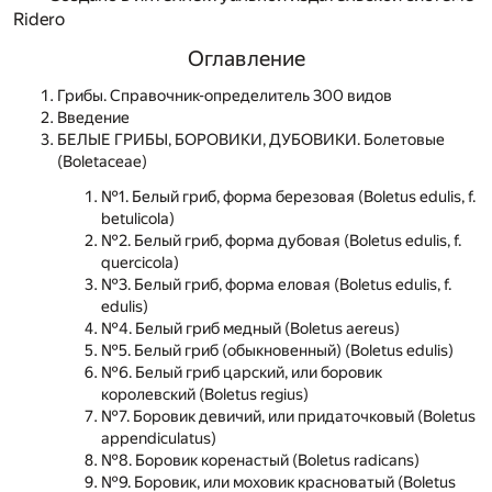
Ridero
Оглавление
Грибы. Справочник-определитель 300 видов
Введение
БЕЛЫЕ ГРИБЫ, БОРОВИКИ, ДУБОВИКИ. Болетовые
(Boletaceae)
№1. Белый гриб, форма березовая (Boletus edulis, f.
betulicola)
№2. Белый гриб, форма дубовая (Boletus edulis, f.
quercicola)
№3. Белый гриб, форма еловая (Boletus edulis, f.
edulis)
№4. Белый гриб медный (Boletus aereus)
№5. Белый гриб (обыкновенный) (Boletus edulis)
№6. Белый гриб царский, или боровик
королевский (Boletus regius)
№7. Боровик девичий, или придаточковый (Boletus
appendiculatus)
№8. Боровик коренастый (Boletus radicans)
№9. Боровик, или моховик красноватый (Boletus