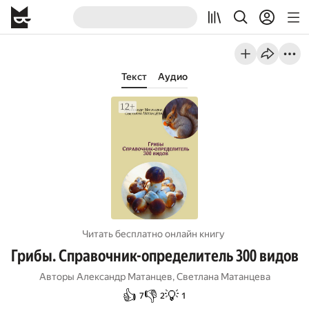
Текст
Аудио
Читать бесплатно онлайн книгу
Грибы. Справочник-определитель 300 видов
Авторы
Александр Матанцев
,
Светлана Матанцева
👍
👎
💡
7
2
1