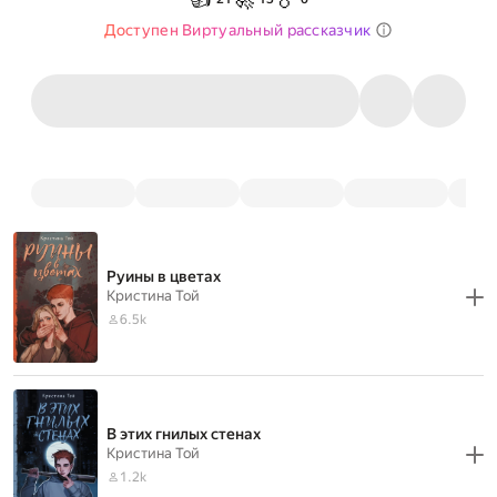
Доступен Виртуальный рассказчик
Руины в цветах
Кристина Той
6.5k
В этих гнилых стенах
Кристина Той
1.2k