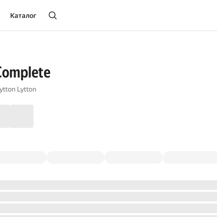
Каталог
Complete
ytton Lytton