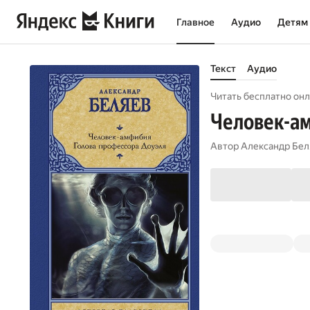
Главное
Аудио
Детям
Текст
Аудио
Читать бесплатно онл
Человек-ам
Автор
Александр Бел