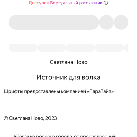
Доступен Виртуальный рассказчик
Светлана Ново
Источник для волка
Шрифты предоставлены компанией «ПараТайп»
© Светлана Ново, 2023
Убегая из родного города, от преследований