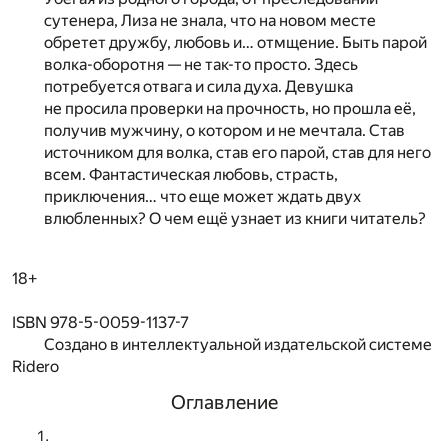
сутенера, Лиза не знала, что на новом месте
обретет дружбу, любовь и… отмщение. Быть парой
волка-оборотня — не так-то просто. Здесь
потребуется отвага и сила духа. Девушка
не просила проверки на прочность, но прошла её,
получив мужчину, о котором и не мечтала. Став
источником для волка, став его парой, став для него
всем. Фантастическая любовь, страсть,
приключения… что еще может ждать двух
влюбленных? О чем ещё узнает из книги читатель?
18+
ISBN 978-5-0059-1137-7
Создано в интеллектуальной издательской системе
Ridero
Оглавление