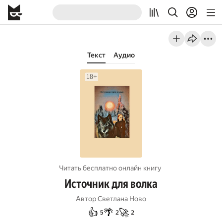
Текст
Аудио
Читать бесплатно онлайн книгу
Источник для волка
Автор
Светлана Ново
👍
🌴
🚀
5
2
2