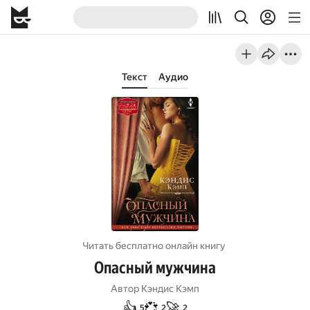
Текст
Аудио
Читать бесплатно онлайн книгу
Опасный мужчина
Автор
Кэндис Кэмп
👍
💞
🚀
5
2
2