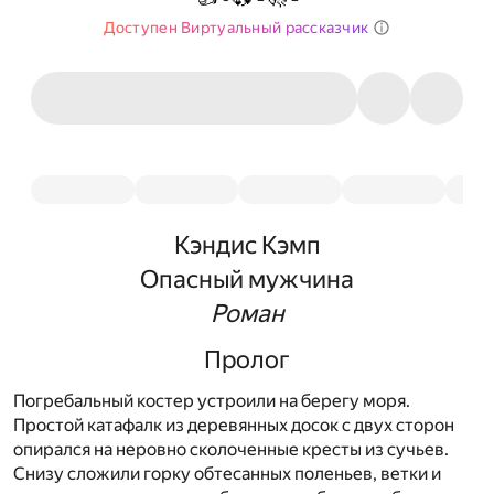
Доступен Виртуальный рассказчик
Кэндис Кэмп
Опасный мужчина
Роман
Пролог
Погребальный костер устроили на берегу моря.
Простой катафалк из деревянных досок с двух сторон
опирался на неровно сколоченные кресты из сучьев.
Снизу сложили горку обтесанных поленьев, ветки и