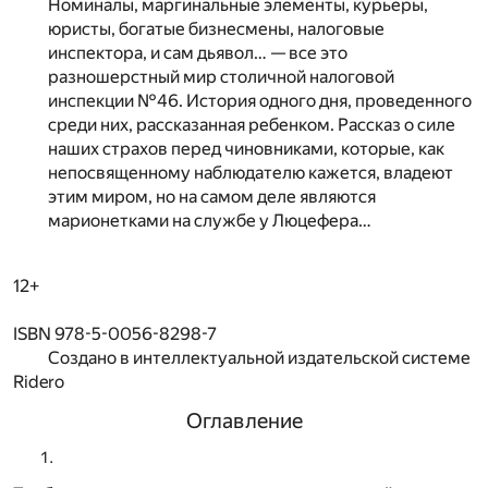
Номиналы, маргинальные элементы, курьеры,
юристы, богатые бизнесмены, налоговые
инспектора, и сам дьявол… — все это
разношерстный мир столичной налоговой
инспекции №46. История одного дня, проведенного
среди них, рассказанная ребенком. Рассказ о силе
наших страхов перед чиновниками, которые, как
непосвященному наблюдателю кажется, владеют
этим миром, но на самом деле являются
марионетками на службе у Люцефера…
12+
ISBN 978-5-0056-8298-7
Создано в интеллектуальной издательской системе
Ridero
Оглавление