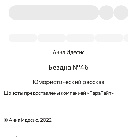
Анна Идесис
Бездна №46
Юмористический рассказ
Шрифты предоставлены компанией «ПараТайп»
© Анна Идесис, 2022