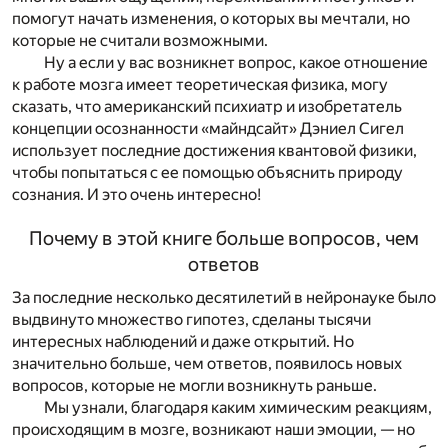
помогут начать изменения, о которых вы мечтали, но
которые не считали возможными.
Ну а если у вас возникнет вопрос, какое отношение
к работе мозга имеет теоретическая физика, могу
сказать, что американский психиатр и изобретатель
концепции осознанности «майндсайт» Дэниел Сигел
использует последние достижения квантовой физики,
чтобы попытаться с ее помощью объяснить природу
сознания
. И это очень интересно!
Почему в этой книге больше вопросов, чем
ответов
За последние несколько десятилетий в нейронауке было
выдвинуто множество гипотез, сделаны тысячи
интересных наблюдений и даже открытий. Но
значительно больше, чем ответов, появилось новых
вопросов, которые не могли возникнуть раньше.
Мы узнали, благодаря каким химическим реакциям,
происходящим в мозге, возникают наши эмоции, — но