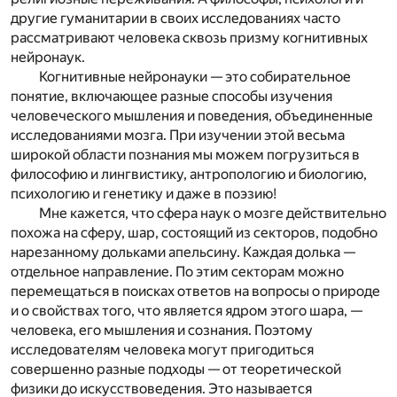
другие гуманитарии в своих исследованиях часто
рассматривают человека сквозь призму когнитивных
нейронаук.
Когнитивные нейронауки — это собирательное
понятие, включающее разные способы изучения
человеческого мышления и поведения, объединенные
исследованиями мозга. При изучении этой весьма
широкой области познания мы можем погрузиться в
философию и лингвистику, антропологию и биологию,
психологию и генетику и даже в поэзию!
Мне кажется, что сфера наук о мозге действительно
похожа на сферу, шар, состоящий из секторов, подобно
нарезанному дольками апельсину. Каждая долька —
отдельное направление. По этим секторам можно
перемещаться в поисках ответов на вопросы о природе
и о свойствах того, что является ядром этого шара, —
человека, его мышления и сознания. Поэтому
исследователям человека могут пригодиться
совершенно разные подходы — от теоретической
физики до искусствоведения. Это называется