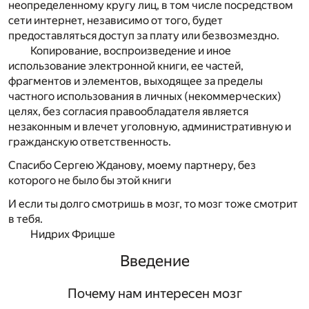
неопределенному кругу лиц, в том числе посредством
сети интернет, независимо от того, будет
предоставляться доступ за плату или безвозмездно.
Копирование, воспроизведение и иное
использование электронной книги, ее частей,
фрагментов и элементов, выходящее за пределы
частного использования в личных (некоммерческих)
целях, без согласия правообладателя является
незаконным и влечет уголовную, административную и
гражданскую ответственность.
Спасибо Сергею Жданову, моему партнеру, без
которого не было бы этой книги
И если ты долго смотришь в мозг, то мозг тоже смотрит
в тебя.
Нидрих Фрицше
Введение
Почему нам интересен мозг