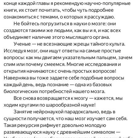
конце каждой главы я рекомендую научно-популярные
книги, их стоит почитать, чтобы чуть подробнее
ознакомиться с темами, о которых я рассуждаю.
Не бойтесь погрузиться в науки о мозге: они
создаются такими же людьми, как вы и я, и нас всех
объединяет наличие этого мыслящего органа.
Ученые — не всезнающие жрецы тайного культа.
Исследуя мозг, они ищут ответы на самые простые
вопросы: как мы двигаем указательным пальцем, зачем
спим или почему смеемся. Многие исследования и
открытия начинаются с очень простых вопросов!
Наверняка вы тоже задаете себе подобные вопросы
каждый день, ведь познание — одна из базовых
биологических потребностей нашего мозга.
Все снова возвращается к мозгу — кажется, мы
ходим кругами по шарообразной науке!
Занятие нейронаукой парадоксально, ведь в
сущности получается, что наш мозг изучает сам себя.
Такая рекурсия рифмует довольно молодую
развивающуюся науку с древнейшим символом —