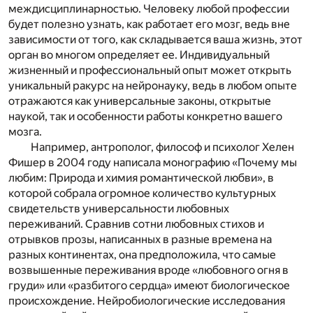
междисциплинарностью. Человеку любой профессии
будет полезно узнать, как работает его мозг, ведь вне
зависимости от того, как складывается ваша жизнь, этот
орган во многом определяет ее. Индивидуальный
жизненный и профессиональный опыт может открыть
уникальный ракурс на нейронауку, ведь в любом опыте
отражаются как универсальные законы, открытые
наукой, так и особенности работы конкретно вашего
мозга.
Например, антрополог, философ и психолог Хелен
Фишер в 2004 году написала монографию «Почему мы
любим: Природа и химия романтической любви»
, в
которой собрала огромное количество культурных
свидетельств универсальности любовных
переживаний. Сравнив сотни любовных стихов и
отрывков прозы, написанных в разные времена на
разных континентах, она предположила, что самые
возвышенные переживания вроде «любовного огня в
груди» или «разбитого сердца» имеют биологическое
происхождение. Нейробиологические исследования