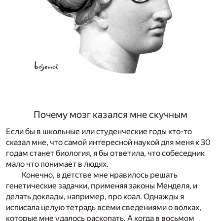
Почему мозг казался мне скучным
Если бы в школьные или студенческие годы кто-то
сказал мне, что самой интересной наукой для меня к 30
годам станет биология, я бы ответила, что собеседник
мало что понимает в людях.
Конечно, в детстве мне нравилось решать
генетические задачки, применяя законы Менделя, и
делать доклады, например, про коал. Однажды я
исписала целую тетрадь всеми сведениями о волках,
которые мне удалось раскопать. А когда в восьмом