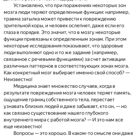
Установлено, что при поражениях некоторых зон
мозга люди теряют определенные функции: например,
травма затылка может привести к повреждению
зрительной коры, и человек ослепнет, даже если его
глаза в порядке. Это значит, что в мозгу некоторые
функции привязаны к определенным зонам. При этом
некоторые исследования показывают, что здоровые
люди выполняют одно и то же задание (например,
связанное с речевыми функциями) за счет активации
различных паттернов в соответствующих зонах мозга.
Как конкретный мозг выбирает именно свой способ? —
Неизвестно!
Медицина знает множество случаев, когда в
результате повреждения мозга человек теряет память,
ощущение границ собственного тела, перестает
узнавать близких людей и даже забывает, кто он, — но
как связано существование нашего глубокого
внутреннего мира с работой мозга? — И это нам все
еще неизвестно!
Вопросы — это хорошо. В каком-то смысле они даже