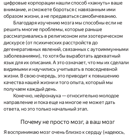
цифровые корпорации нашли способ «хакнуть» ваше
внимание, и сможете бороться с навязанным ими
образом жизни, а не предаваться самобичеванию.
Благодаря изучению мозга мы способны если не
решить многие проблемы, которые раньше
рассматривались в религиозном или эзотерическом
дискурсе (от психических расстройств до
дегенеративных явлений, связанных с аутоиммунными
заболеваниями), то хотя бы выработать адекватный
язык для их описания. А это означает, что мы их сделали
видимыми и научились учитывать в повседневной
жизни. В свою очередь, это приводит к повышению
качества нашей жизни и того опыта, который мы
получаем каждый день.
Конечно, нейронаука — относительно молодое
направление и пока еще на многое не может дать
ответа, но это только начальный этап.
Почему не просто мозг, а ваш мозг
Я воспринимаю мозг очень близко к сердцу (надеюсь,