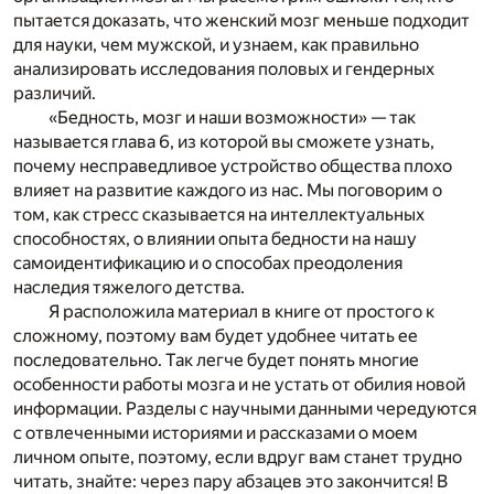
пытается доказать, что женский мозг меньше подходит
для науки, чем мужской, и узнаем, как правильно
анализировать исследования половых и гендерных
различий.
«Бедность, мозг и наши возможности»
— так
называется глава 6, из которой вы сможете узнать,
почему несправедливое устройство общества плохо
влияет на развитие каждого из нас. Мы поговорим о
том, как стресс сказывается на интеллектуальных
способностях, о влиянии опыта бедности на нашу
самоидентификацию и о способах преодоления
наследия тяжелого детства.
Я расположила материал в книге от простого к
сложному, поэтому вам будет удобнее читать ее
последовательно. Так легче будет понять многие
особенности работы мозга и не устать от обилия новой
информации. Разделы с научными данными чередуются
с отвлеченными историями и рассказами о моем
личном опыте, поэтому, если вдруг вам станет трудно
читать, знайте: через пару абзацев это закончится! В