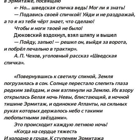
в Эрмитаже, посвящаю
«- Но… шведская спичка ведь! Мог ли я знать!
— Подавись своей спичкой! Уйди и не раздражай,
а то я из тебя чёрт знает, что сделаю!
Чтобы и ноги твоей не было!
Дюковский вздохнул, взял шляпу и вышел
— Пойду, запью! — решил он, выйдя за ворота,
и побрёл печально в трактир».
А. П. Чехов, уголовный рассказ «Шведская
спичка».
«Повернувшись к светилу спиной, Земля
погрузилась в сон. Солнце перестало слепить глаза
редким звёздам, и они взглянули на Землю. Их взору
открылась Белая ночь Невы, блистающий, в ночной
тишине Эрмитаж, и одинокие Атланты, на сильных
руках которых держалось небо с такими
любопытными звёздами».
Это происходит каждую летнюю ночь!
«Когда на сердце тяжесть
И холодно в груди,
К ступеням Эрмитажа