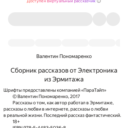
Доступен Виртуальный рассказчик
Валентин Пономаренко
Сборник рассказов от Электроника
из Эрмитажа
Шрифты предоставлены компанией «ПараТайп»
© Валентин Пономаренко, 2017
Рассказы о том, как автор работал в Эрмитаже,
рассказы о любви в интернете, рассказы о любви
в реальной жизни. Последний рассказ фантастический.
18+
ISBN 978-5-4483-5036-8