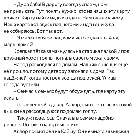
– Дура баба! В дорогу всегда успеем, нам
не привыкать. Тут понять нужно, кто из наших эту карту
прячет. Карту найти надо и отдать. Нам она ни к чему.
Наша карта вот здесь под ногами и идти я никуда
не собираюсь. Вот так вот.
– Это без тебя решат, кому чего отдавать. А ну,
марш домой!
Крепкая тётка замахнулась на старика палкой и под
дружный хохот толпы погнала своего мужа к дому.
Народ расходился по домам. Напряжение дня ещё
не прошло, потому детвору загоняли в дома. Так
надёжней, когда пострел всегда под рукой. Улицы
города пустели.
– Сейчас в семьях будут обсуждать, где карту эту
искать.
Поставленный в дозор Аллор, смотрел с не высокой
вышки на расходящуюся по домам толпу.
– Так уж повелось. Сначала в семье надобно
решать. Потом в народ выносить.
Аллор посмотрел на Койшу. Он немного завидовал