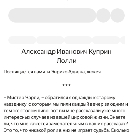
Александр Иванович Куприн
Лолли
Посвящается памяти Энрико Адвена, жокея
***
– Мистер Чарли, – обратился я однажды к старому
наезднику, с которым мы пили каждый вечер за одним и
тем же столом пиво, вот вы мне рассказали уже много
интересных случаев из вашей цирковой жизни. Знаете
ли, что мне кажется замечательным в ваших рассказах?
Это то, что никакой роли в них не играет судьба. Сколько