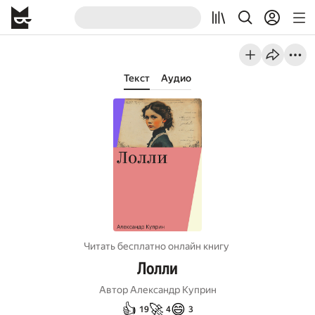
Текст
Аудио
Читать бесплатно онлайн книгу
Лолли
Автор
Александр Куприн
👍
🚀
😄
19
4
3