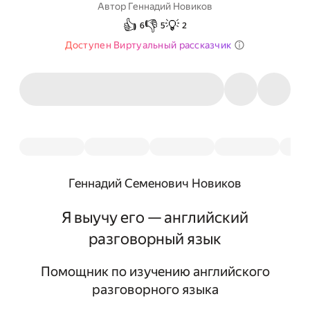
Автор
Геннадий Новиков
👍
👎
💡
6
5
2
Доступен Виртуальный рассказчик
Геннадий Семенович Новиков
Я выучу его — английский
разговорный язык
Помощник по изучению английского
разговорного языка