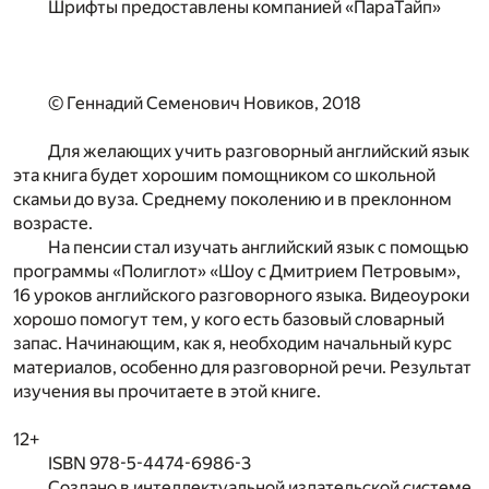
Шрифты предоставлены компанией «ПараТайп»
© Геннадий Семенович Новиков, 2018
Для желающих учить разговорный английский язык
эта книга будет хорошим помощником со школьной
скамьи до вуза. Среднему поколению и в преклонном
возрасте.
На пенсии стал изучать английский язык с помощью
программы «Полиглот» «Шоу с Дмитрием Петровым»,
16 уроков английского разговорного языка. Видеоуроки
хорошо помогут тем, у кого есть базовый словарный
запас. Начинающим, как я, необходим начальный курс
материалов, особенно для разговорной речи. Результат
изучения вы прочитаете в этой книге.
12+
ISBN 978-5-4474-6986-3
Создано в интеллектуальной издательской системе