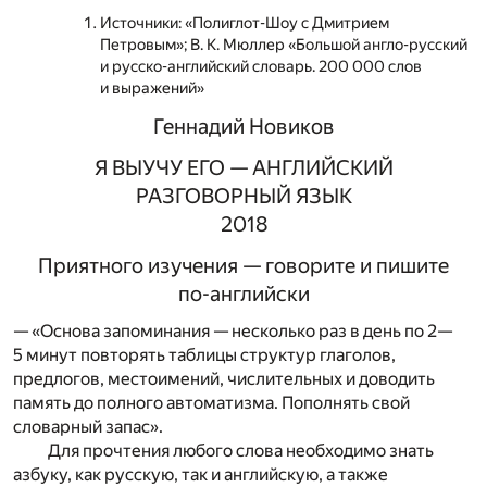
Источники: «Полиглот-Шоу с Дмитрием
Петровым»; В. К. Мюллер «Большой англо-русский
и русско-английский словарь. 200 000 слов
и выражений»
Геннадий Новиков
Я ВЫУЧУ ЕГО — АНГЛИЙСКИЙ
РАЗГОВОРНЫЙ ЯЗЫК
2018
Приятного изучения — говорите и пишите
по-английски
— «Основа запоминания — несколько раз в день по 2—
5 минут повторять таблицы структур глаголов,
предлогов, местоимений, числительных и доводить
память до полного автоматизма. Пополнять свой
словарный запас».
Для прочтения любого слова необходимо знать
азбуку, как русскую, так и английскую, а также