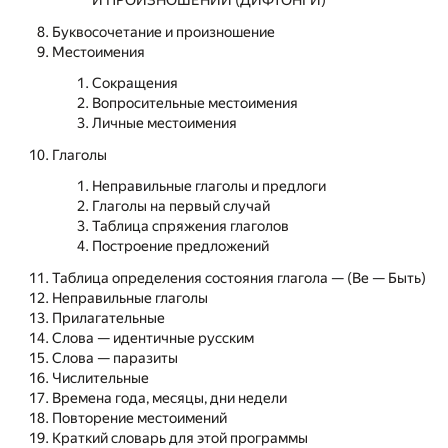
И ПРОИЗНОШЕНИИ (ДИФТОНГИ)
Буквосочетание и произношение
Местоимения
Сокращения
Вопросительные местоимения
Личные местоимения
Глаголы
Неправильные глаголы и предлоги
Глаголы на первый случай
Таблица спряжения глаголов
Построение предложений
Таблица определения состояния глагола — (Be — Быть)
Неправильные глаголы
Прилагательные
Слова — идентичные русским
Слова — паразиты
Числительные
Времена года, месяцы, дни недели
Повторение местоимений
Краткий словарь для этой программы