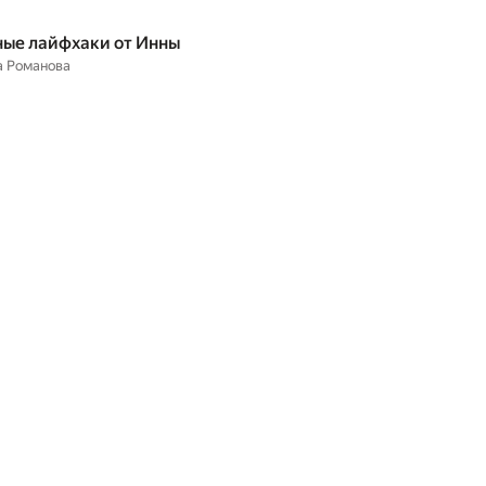
ые лайфхаки от Инны
а Романова