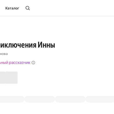
Каталог
риключения Инны
нова
ьный рассказчик