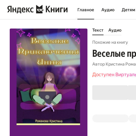
Главное
Аудио
Детям
Текст
Аудио
Похожие на книгу
Веселые п
Автор
Кристина Рома
Доступен Виртуал